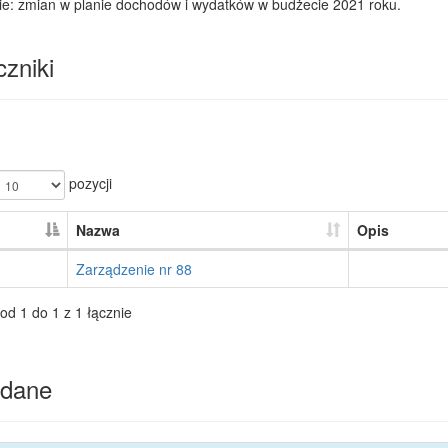
ie: zmian w planie dochodów i wydatków w budżecie 2021 roku.
zniki
pozycji
Nazwa
Opis
Zarządzenie nr 88
od 1 do 1 z 1 łącznie
dane