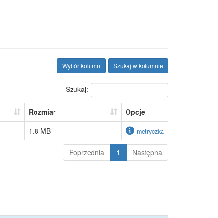
Wybór kolumn
Szukaj w kolumnie
Szukaj:
Rozmiar
Opcje
1.8 MB
metryczka
Poprzednia
1
Następna