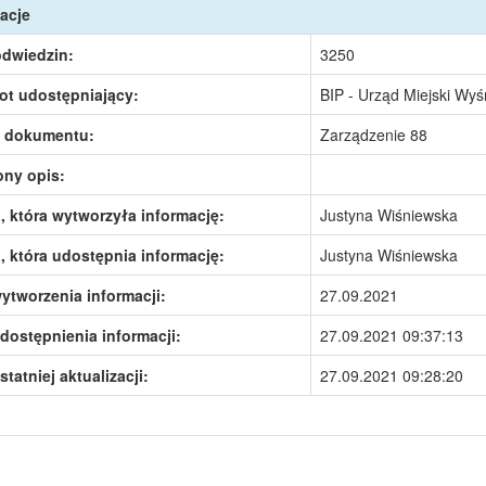
acje
odwiedzin:
3250
ot udostępniający:
BIP - Urząd Miejski Wy
 dokumentu:
Zarządzenie 88
ony opis:
 która wytworzyła informację:
Justyna Wiśniewska
 która udostępnia informację:
Justyna Wiśniewska
ytworzenia informacji:
27.09.2021
dostępnienia informacji:
27.09.2021 09:37:13
statniej aktualizacji:
27.09.2021 09:28:20