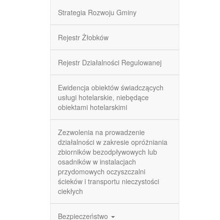
Strategia Rozwoju Gminy
Rejestr Żłobków
Rejestr Działalności Regulowanej
Ewidencja obiektów świadczących
usługi hotelarskie, niebędące
obiektami hotelarskimi
Zezwolenia na prowadzenie
działalności w zakresie opróżniania
zbiorników bezodpływowych lub
osadników w instalacjach
przydomowych oczyszczalni
ścieków i transportu nieczystości
ciekłych
Bezpieczeństwo