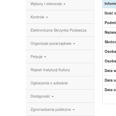
Inform
Wybory i referenda
Ilość 
Kontrole
Podmi
Elektroniczna Skrzynka Podawcza
Nazwa
Skróc
Organizaje pozarządowe
Osoba,
Petycje
Osoba,
Rejestr Instytucji Kultury
Data w
Data u
Ogłoszenia o azbeście
Data o
Dostępność
Zgromadzenia publiczne