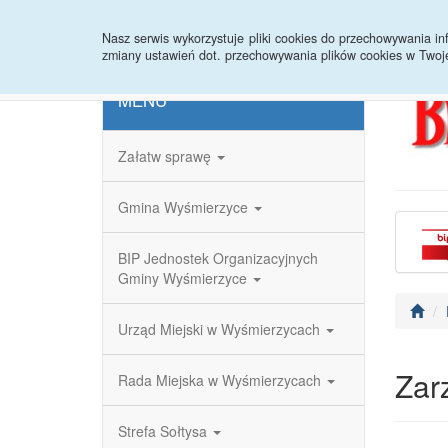
Strona główna
Redakcja
Rejestr zmian
Nasz serwis wykorzystuje pliki cookies do przechowywania 
zmiany ustawień dot. przechowywania plików cookies w Twoj
MENU
Załatw sprawę
Gmina Wyśmierzyce
BIP Jednostek Organizacyjnych
Gminy Wyśmierzyce
Urząd Miejski w Wyśmierzycach
Zar
Rada Miejska w Wyśmierzycach
Strefa Sołtysa