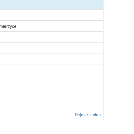
śmierzyce
Rejestr zmian