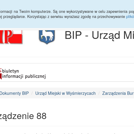
Archiwum
Statystyki
Sprawy do załatwienia
Transmisja Ses
informacji na Twoim komputerze. Są one wykorzystywane w celu zapewnienia po
ej przeglądarce. Korzystając z serwisu wyrażasz zgodę na przechowywanie
plik
BIP - Urząd M
Dokumenty BIP
Urząd Miejski w Wyśmierzycach
Zarządzenia Bur
ządzenie 88