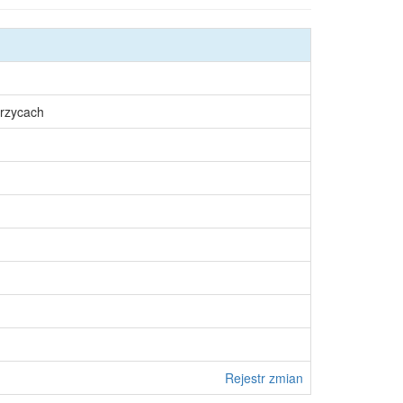
rzycach
Rejestr zmian