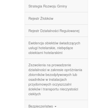
Strategia Rozwoju Gminy
Rejestr Żłobków
Rejestr Działalności Regulowanej
Ewidencja obiektów świadczących
usługi hotelarskie, niebędące
obiektami hotelarskimi
Zezwolenia na prowadzenie
działalności w zakresie opróżniania
zbiorników bezodpływowych lub
osadników w instalacjach
przydomowych oczyszczalni
ścieków i transportu nieczystości
ciekłych
Bezpieczeństwo