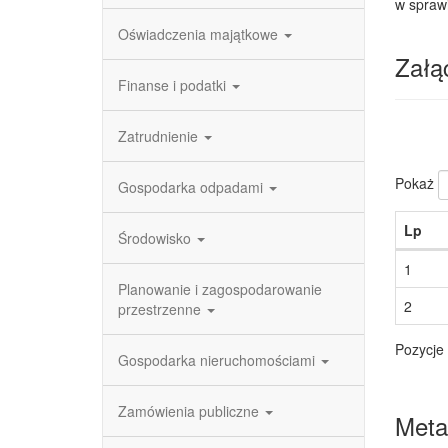
w spraw
Oświadczenia majątkowe
Załąc
Finanse i podatki
Zatrudnienie
Pokaż
Gospodarka odpadami
Lp
Środowisko
1
Planowanie i zagospodarowanie
2
przestrzenne
Pozycje 
Gospodarka nieruchomościami
Zamówienia publiczne
Meta