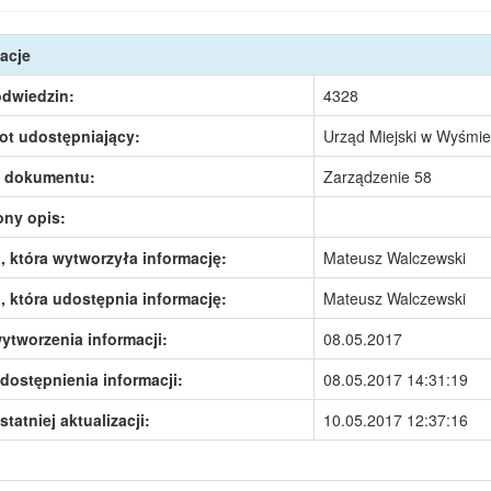
acje
odwiedzin:
4328
ot udostępniający:
Urząd Miejski w Wyśmie
 dokumentu:
Zarządzenie 58
ony opis:
 która wytworzyła informację:
Mateusz Walczewski
 która udostępnia informację:
Mateusz Walczewski
ytworzenia informacji:
08.05.2017
dostępnienia informacji:
08.05.2017 14:31:19
statniej aktualizacji:
10.05.2017 12:37:16