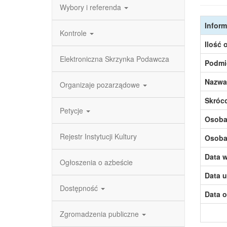
Wybory i referenda
Inform
Kontrole
Ilość 
Elektroniczna Skrzynka Podawcza
Podmi
Nazwa
Organizaje pozarządowe
Skróc
Petycje
Osoba,
Rejestr Instytucji Kultury
Osoba,
Data w
Ogłoszenia o azbeście
Data u
Dostępność
Data o
Zgromadzenia publiczne