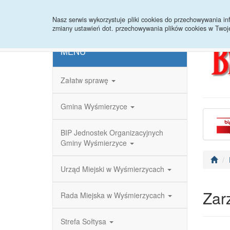
Strona główna
Redakcja
Rejestr zmian
Nasz serwis wykorzystuje pliki cookies do przechowywania 
zmiany ustawień dot. przechowywania plików cookies w Twoj
MENU
Załatw sprawę
Gmina Wyśmierzyce
BIP Jednostek Organizacyjnych
Gminy Wyśmierzyce
Urząd Miejski w Wyśmierzycach
Zar
Rada Miejska w Wyśmierzycach
Strefa Sołtysa