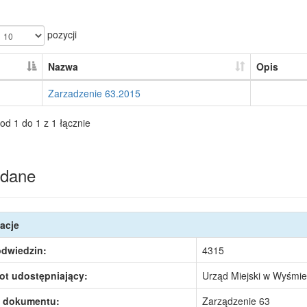
pozycji
Nazwa
Opis
Zarzadzenie 63.2015
od 1 do 1 z 1 łącznie
dane
acje
odwiedzin:
4315
ot udostępniający:
Urząd Miejski w Wyśmie
 dokumentu:
Zarządzenie 63