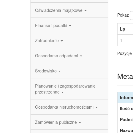
Oświadczenia majątkowe
Pokaż
Finanse i podatki
Lp
Zatrudnienie
1
Pozycje 
Gospodarka odpadami
Środowisko
Meta
Planowanie i zagospodarowanie
przestrzenne
Inform
Gospodarka nieruchomościami
Ilość 
Podmi
Zamówienia publiczne
Nazwa