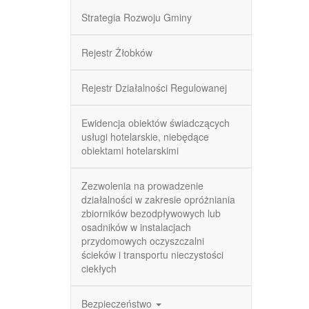
Strategia Rozwoju Gminy
Rejestr Żłobków
Rejestr Działalności Regulowanej
Ewidencja obiektów świadczących
usługi hotelarskie, niebędące
obiektami hotelarskimi
Zezwolenia na prowadzenie
działalności w zakresie opróżniania
zbiorników bezodpływowych lub
osadników w instalacjach
przydomowych oczyszczalni
ścieków i transportu nieczystości
ciekłych
Bezpieczeństwo