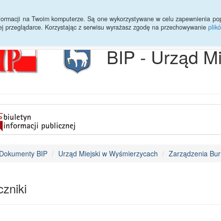
Archiwum
Statystyki
Sprawy do załatwienia
Transmisja Ses
informacji na Twoim komputerze. Są one wykorzystywane w celu zapewnienia po
ej przeglądarce. Korzystając z serwisu wyrażasz zgodę na przechowywanie
plik
BIP - Urząd M
Dokumenty BIP
Urząd Miejski w Wyśmierzycach
Zarządzenia Bur
zniki