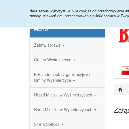
Strona główna
Redakcja
Rejestr zmian
Nasz serwis wykorzystuje pliki cookies do przechowywania 
zmiany ustawień dot. przechowywania plików cookies w Twoj
MENU
Załatw sprawę
Gmina Wyśmierzyce
BIP Jednostek Organizacyjnych
Gminy Wyśmierzyce
Urząd Miejski w Wyśmierzycach
Załąc
Rada Miejska w Wyśmierzycach
Strefa Sołtysa