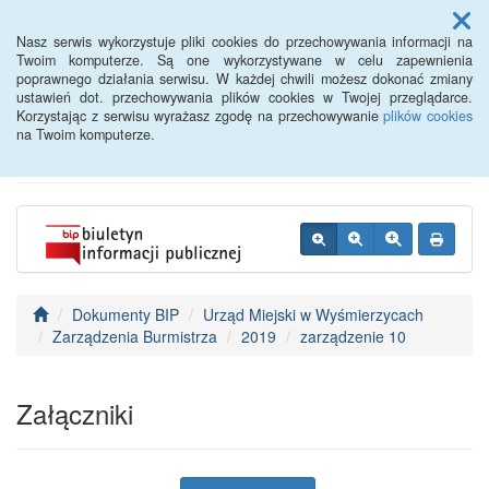
Menu
Nasz serwis wykorzystuje pliki cookies do przechowywania informacji na
Twoim komputerze. Są one wykorzystywane w celu zapewnienia
poprawnego działania serwisu. W każdej chwili możesz dokonać zmiany
BIP - Urząd Miejski
ustawień dot. przechowywania plików cookies w Twojej przeglądarce.
Korzystając z serwisu wyrażasz zgodę na przechowywanie
plików cookies
Wyśmierzyce
na Twoim komputerze.
Dokumenty BIP
Urząd Miejski w Wyśmierzycach
Zarządzenia Burmistrza
2019
zarządzenie 10
Załączniki