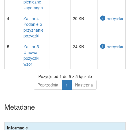
pieniezne
zapomoga
4
Zal. nr 4
20 KB
metryczka
Podanie o
przyznanie
pozyczki
5
Zal. nr 5
24 KB
metryczka
Umowa
pozyczki
wzor
Pozycje od 1 do 5 z 5 łącznie
Poprzednia
1
Następna
Metadane
Informacje