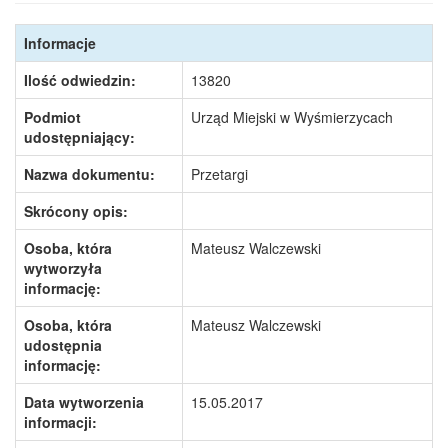
Informacje
Ilość odwiedzin:
13820
Podmiot
Urząd Miejski w Wyśmierzycach
udostępniający:
Nazwa dokumentu:
Przetargi
Skrócony opis:
Osoba, która
Mateusz Walczewski
wytworzyła
informację:
Osoba, która
Mateusz Walczewski
udostępnia
informację:
Data wytworzenia
15.05.2017
informacji: