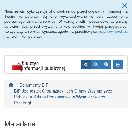
Menu
Nasz serwis wykorzystuje pliki cookies do przechowywania informacji na
Twoim komputerze. Są one wykorzystywane w celu zapewnienia
poprawnego działania serwisu. W każdej chwili możesz dokonać zmiany
BIP - Urząd Miejski
ustawień dot. przechowywania plików cookies w Twojej przeglądarce.
Korzystając z serwisu wyrażasz zgodę na przechowywanie
plików cookies
Wyśmierzyce
na Twoim komputerze.
Dokumenty BIP
BIP Jednostek Organizacyjnych Gminy Wyśmierzyce
Publiczna Szkoła Podstawowa w Wyśmierzycach
Przetargi
Metadane