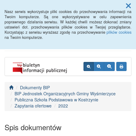
Menu
Nasz serwis wykorzystuje pliki cookies do przechowywania informacji na
Twoim komputerze. Są one wykorzystywane w celu zapewnienia
poprawnego działania serwisu. W każdej chwili możesz dokonać zmiany
BIP - Urząd Miejski
ustawień dot. przechowywania plików cookies w Twojej przeglądarce.
Korzystając z serwisu wyrażasz zgodę na przechowywanie
plików cookies
Wyśmierzyce
na Twoim komputerze.
Dokumenty BIP
BIP Jednostek Organizacyjnych Gminy Wyśmierzyce
Publiczna Szkoła Podstawowa w Kostrzynie
Zapytania ofertowe
2022
Spis dokumentów