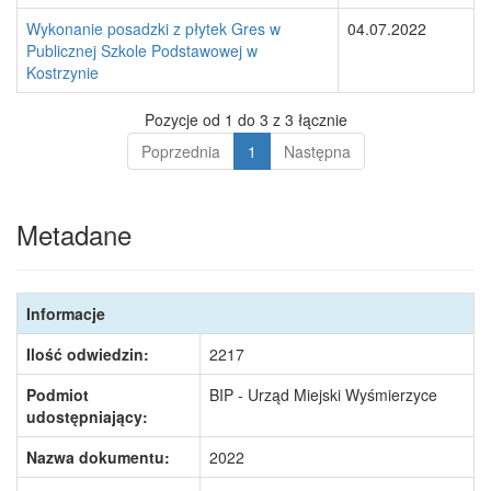
Wykonanie posadzki z płytek Gres w
04.07.2022
Publicznej Szkole Podstawowej w
Kostrzynie
Pozycje od 1 do 3 z 3 łącznie
Poprzednia
1
Następna
Metadane
Informacje
Ilość odwiedzin:
2217
Podmiot
BIP - Urząd Miejski Wyśmierzyce
udostępniający:
Nazwa dokumentu:
2022