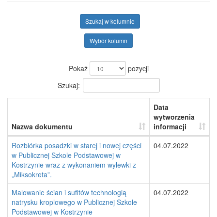
Szukaj w kolumnie
Wybór kolumn
Pokaż
pozycji
Szukaj:
Data
wytworzenia
Nazwa dokumentu
informacji
Rozbiórka posadzki w starej i nowej części
04.07.2022
w Publicznej Szkole Podstawowej w
Kostrzynie wraz z wykonaniem wylewki z
„Miksokreta”.
Malowanie ścian i sufitów technologią
04.07.2022
natrysku kroplowego w Publicznej Szkole
Podstawowej w Kostrzynie