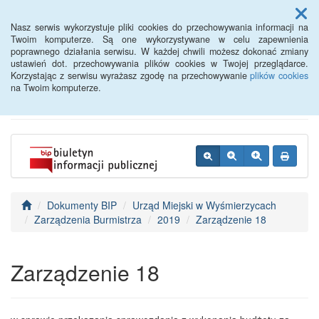
Menu
Nasz serwis wykorzystuje pliki cookies do przechowywania informacji na
Twoim komputerze. Są one wykorzystywane w celu zapewnienia
poprawnego działania serwisu. W każdej chwili możesz dokonać zmiany
BIP - Urząd Miejski
ustawień dot. przechowywania plików cookies w Twojej przeglądarce.
Korzystając z serwisu wyrażasz zgodę na przechowywanie
plików cookies
Wyśmierzyce
na Twoim komputerze.
Dokumenty BIP
Urząd Miejski w Wyśmierzycach
Zarządzenia Burmistrza
2019
Zarządzenie 18
Zarządzenie 18