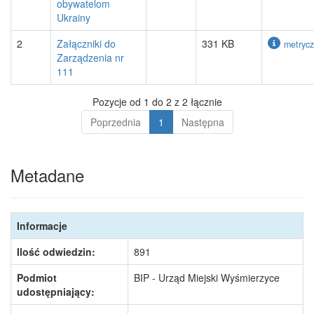
obywatelom
Ukrainy
2
Załączniki do
331 KB
metryc
Zarządzenia nr
111
Pozycje od 1 do 2 z 2 łącznie
Poprzednia
1
Następna
Metadane
Informacje
Ilość odwiedzin:
891
Podmiot
BIP - Urząd Miejski Wyśmierzyce
udostępniający: