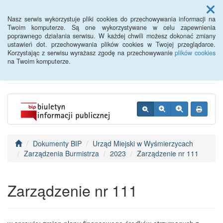
Menu
Nasz serwis wykorzystuje pliki cookies do przechowywania informacji na
Twoim komputerze. Są one wykorzystywane w celu zapewnienia
poprawnego działania serwisu. W każdej chwili możesz dokonać zmiany
BIP - Urząd Miejski
ustawień dot. przechowywania plików cookies w Twojej przeglądarce.
Korzystając z serwisu wyrażasz zgodę na przechowywanie
plików cookies
Wyśmierzyce
na Twoim komputerze.
Dokumenty BIP
Urząd Miejski w Wyśmierzycach
Zarządzenia Burmistrza
2023
Zarządzenie nr 111
Zarządzenie nr 111