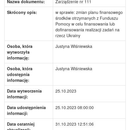
Nazwa dokumentu:
Zarządzenie nr 111
Skrócony opis:
w sprawie: zmian planu finansowego
środków otrzymanych z Funduszu
Pomocy w celu finansowania lub
dofinansowania realizacji zadań na
rzecz Ukrainy
Osoba, która
Justyna Wiśniewska
wytworzyła
informację:
Osoba, która
Justyna Wiśniewska
udostępnia
informację:
Data wytworzenia
25.10.2023
informacji:
Data udostępnienia
25.10.2023 08:00:00
informacji:
Data ostatniej
31.10.2023 12:51:06
aktualizacji: