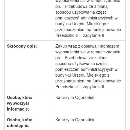
wyposażenia sal w ramach zadania
pn. ,,Przebudowa ze zmianą
sposobu użytkowania części
pomieszczeń administracyjnych w
budynku Urzędu Miejskiego z
przeznaczeniem na funkcjonowanie
Przedszkola” - zapytanie II
Skrócony opis:
Zakup wraz z dostawą i montażem
wyposażenia sal w ramach zadania
pn. ,,Przebudowa ze zmianą
sposobu użytkowania części
pomieszczeń administracyjnych w
budynku Urzędu Miejskiego z
przeznaczeniem na funkcjonowanie
Przedszkola” - zapytanie II
Osoba, która
Katarzyna Ogorzałek
wytworzyła
informację:
Osoba, która
Katarzyna Ogorzałek
udostępnia