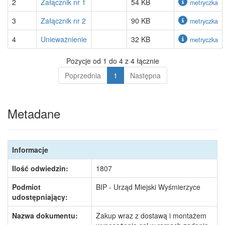
2
Załącznik nr 1
54 KB
metryczka
3
Załącznik nr 2
90 KB
metryczka
4
Unieważnienie
32 KB
metryczka
Pozycje od 1 do 4 z 4 łącznie
Poprzednia
1
Następna
Metadane
Informacje
Ilość odwiedzin:
1807
Podmiot
BIP - Urząd Miejski Wyśmierzyce
udostępniający:
Nazwa dokumentu:
Zakup wraz z dostawą i montażem