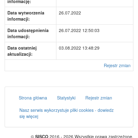
informację:
Data wytworzenia
26.07.2022
informacji:
Data udostępnienia
26.07.2022 12:50:03
informacji:
Data ostatniej
03.08.2022 13:48:29
aktualizacji:
Rejestr zmian
Strona główna
Statystyki
Rejestr zmian
Nasz serwis wykorzystuje pliki cookies - dowiedz
się więcej
©
SISCO
2016 - 2026 Wszystkie prawa zastrzeżone.