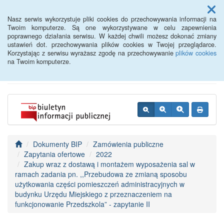
Menu
Nasz serwis wykorzystuje pliki cookies do przechowywania informacji na
Twoim komputerze. Są one wykorzystywane w celu zapewnienia
poprawnego działania serwisu. W każdej chwili możesz dokonać zmiany
BIP - Urząd Miejski
ustawień dot. przechowywania plików cookies w Twojej przeglądarce.
Korzystając z serwisu wyrażasz zgodę na przechowywanie
plików cookies
Wyśmierzyce
na Twoim komputerze.
Dokumenty BIP
Zamówienia publiczne
Zapytania ofertowe
2022
Zakup wraz z dostawą i montażem wyposażenia sal w
ramach zadania pn. ,,Przebudowa ze zmianą sposobu
użytkowania części pomieszczeń administracyjnych w
budynku Urzędu Miejskiego z przeznaczeniem na
funkcjonowanie Przedszkola” - zapytanie II