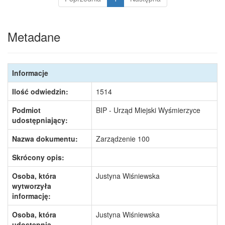
Metadane
Informacje
Ilość odwiedzin:
1514
Podmiot
BIP - Urząd Miejski Wyśmierzyce
udostępniający:
Nazwa dokumentu:
Zarządzenie 100
Skrócony opis:
Osoba, która
Justyna Wiśniewska
wytworzyła
informację:
Osoba, która
Justyna Wiśniewska
udostępnia