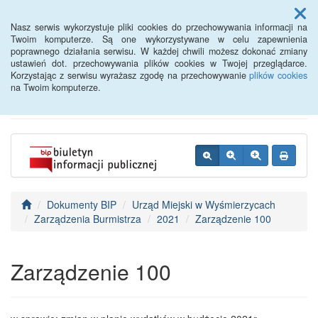
Menu
Nasz serwis wykorzystuje pliki cookies do przechowywania informacji na
Twoim komputerze. Są one wykorzystywane w celu zapewnienia
poprawnego działania serwisu. W każdej chwili możesz dokonać zmiany
BIP - Urząd Miejski
ustawień dot. przechowywania plików cookies w Twojej przeglądarce.
Korzystając z serwisu wyrażasz zgodę na przechowywanie
plików cookies
Wyśmierzyce
na Twoim komputerze.
Dokumenty BIP
Urząd Miejski w Wyśmierzycach
Zarządzenia Burmistrza
2021
Zarządzenie 100
Zarządzenie 100