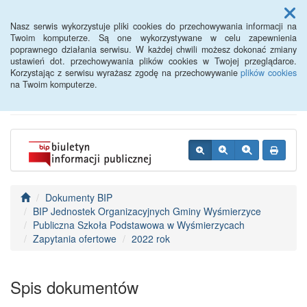
Menu
Nasz serwis wykorzystuje pliki cookies do przechowywania informacji na
Twoim komputerze. Są one wykorzystywane w celu zapewnienia
poprawnego działania serwisu. W każdej chwili możesz dokonać zmiany
BIP - Urząd Miejski
ustawień dot. przechowywania plików cookies w Twojej przeglądarce.
Korzystając z serwisu wyrażasz zgodę na przechowywanie
plików cookies
Wyśmierzyce
na Twoim komputerze.
Dokumenty BIP
BIP Jednostek Organizacyjnych Gminy Wyśmierzyce
Publiczna Szkoła Podstawowa w Wyśmierzycach
Zapytania ofertowe
2022 rok
Spis dokumentów