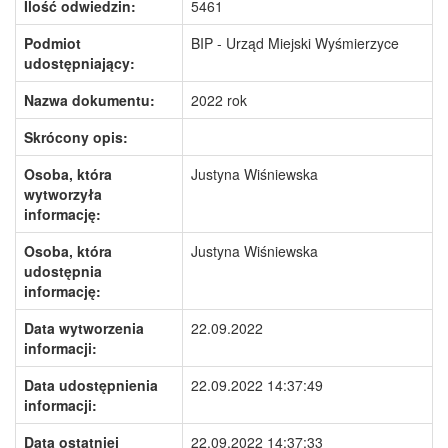
Ilość odwiedzin:
5461
Podmiot
BIP - Urząd Miejski Wyśmierzyce
udostępniający:
Nazwa dokumentu:
2022 rok
Skrócony opis:
Osoba, która
Justyna Wiśniewska
wytworzyła
informację:
Osoba, która
Justyna Wiśniewska
udostępnia
informację:
Data wytworzenia
22.09.2022
informacji:
Data udostępnienia
22.09.2022 14:37:49
informacji:
Data ostatniej
22.09.2022 14:37:33