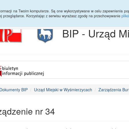
Archiwum
Statystyki
Sprawy do załatwienia
Transmisja Ses
informacji na Twoim komputerze. Są one wykorzystywane w celu zapewnienia po
ej przeglądarce. Korzystając z serwisu wyrażasz zgodę na przechowywanie
plik
BIP - Urząd M
Dokumenty BIP
Urząd Miejski w Wyśmierzycach
Zarządzenia Bur
ządzenie nr 34