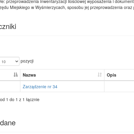
e: przeprowadzenia inwentaryzacji ilościowej wyposażenia i dokumentac
zędu Miejskiego w Wyśmierzycach, sposobu jej przeprowadzenia oraz p
zniki
pozycji
Nazwa
Opis
Zarządzenie nr 34
od 1 do 1 z 1 łącznie
dane