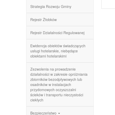
Strategia Rozwoju Gminy
Rejestr Żłobków
Rejestr Działalności Regulowanej
Ewidencja obiektów świadczących
usługi hotelarskie, niebędące
obiektami hotelarskimi
Zezwolenia na prowadzenie
działalności w zakresie opróżniania
zbiorników bezodpływowych lub
osadników w instalacjach
przydomowych oczyszczalni
ścieków i transportu nieczystości
ciekłych
Bezpieczeństwo