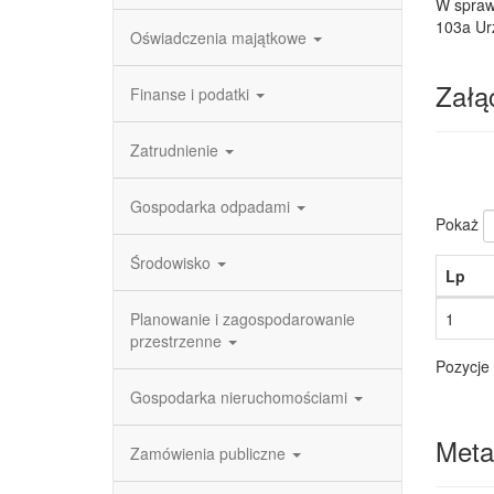
W sprawi
103a Ur
Oświadczenia majątkowe
Załąc
Finanse i podatki
Zatrudnienie
Gospodarka odpadami
Pokaż
Środowisko
Lp
Planowanie i zagospodarowanie
1
przestrzenne
Pozycje 
Gospodarka nieruchomościami
Meta
Zamówienia publiczne