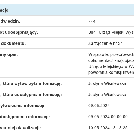
acje
odwiedzin:
744
ot udostępniający:
BIP - Urząd Miejski Wy
 dokumentu:
Zarządzenie nr 34
ony opis:
W sprawie: przeprowadze
dokumentacji znajdujące
Urzędu Miejskiego w Wy
powołania komisji inwen
 która wytworzyła informację:
Justyna Wiśniewska
 która udostępnia informację:
Justyna Wiśniewska
ytworzenia informacji:
09.05.2024
dostępnienia informacji:
09.05.2024 00:00:00
statniej aktualizacji:
10.05.2024 13:13:25