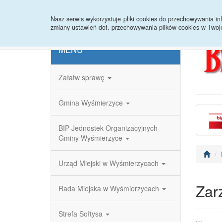
Strona główna
Redakcja
Rejestr zmian
Nasz serwis wykorzystuje pliki cookies do przechowywania 
zmiany ustawień dot. przechowywania plików cookies w Twoj
MENU
Załatw sprawę
Gmina Wyśmierzyce
BIP Jednostek Organizacyjnych
Gminy Wyśmierzyce
Urząd Miejski w Wyśmierzycach
Zar
Rada Miejska w Wyśmierzycach
Strefa Sołtysa