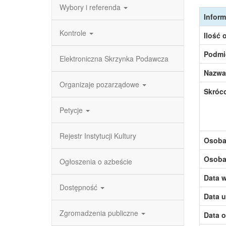
Wybory i referenda
Inform
Kontrole
Ilość 
Podmi
Elektroniczna Skrzynka Podawcza
Nazwa
Organizaje pozarządowe
Skróc
Petycje
Rejestr Instytucji Kultury
Osoba,
Osoba,
Ogłoszenia o azbeście
Data w
Dostępność
Data u
Zgromadzenia publiczne
Data o