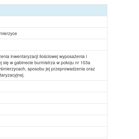
śmierzyce
nia inwentaryzacji ilościowej wyposażenia i
j się w gabinecie burmistrza w pokoju nr 103a
śmierzycach, sposobu jej przeprowadzenia oraz
taryzacyjnej.