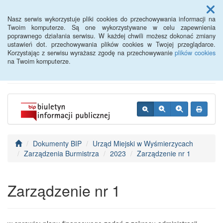
Menu
Nasz serwis wykorzystuje pliki cookies do przechowywania informacji na
Twoim komputerze. Są one wykorzystywane w celu zapewnienia
poprawnego działania serwisu. W każdej chwili możesz dokonać zmiany
BIP - Urząd Miejski
ustawień dot. przechowywania plików cookies w Twojej przeglądarce.
Korzystając z serwisu wyrażasz zgodę na przechowywanie
plików cookies
Wyśmierzyce
na Twoim komputerze.
Dokumenty BIP
Urząd Miejski w Wyśmierzycach
Zarządzenia Burmistrza
2023
Zarządzenie nr 1
Zarządzenie nr 1