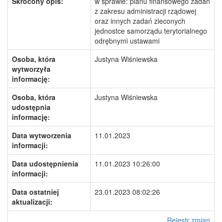
Skrócony opis:
w sprawie: planu finansowego zadań
z zakresu administracji rządowej
oraz innych zadań zleconych
jednostce samorządu terytorialnego
odrębnymi ustawami
Osoba, która
Justyna Wiśniewska
wytworzyła
informację:
Osoba, która
Justyna Wiśniewska
udostępnia
informację:
Data wytworzenia
11.01.2023
informacji:
Data udostępnienia
11.01.2023 10:26:00
informacji:
Data ostatniej
23.01.2023 08:02:26
aktualizacji:
Rejestr zmian