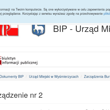
Archiwum
Statystyki
Sprawy do załatwienia
Transmisja Ses
informacji na Twoim komputerze. Są one wykorzystywane w celu zapewnienia po
ej przeglądarce. Korzystając z serwisu wyrażasz zgodę na przechowywanie
plik
BIP - Urząd M
Dokumenty BIP
Urząd Miejski w Wyśmierzycach
Zarządzenia Bur
ządzenie nr 2