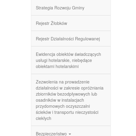
Strategia Rozwoju Gminy
Rejestr Żłobków
Rejestr Działalności Regulowanej
Ewidencja obiektów świadczących
usługi hotelarskie, niebędące
obiektami hotelarskimi
Zezwolenia na prowadzenie
działalności w zakresie opróżniania
zbiorników bezodpływowych lub
osadników w instalacjach
przydomowych oczyszczalni
ścieków i transportu nieczystości
ciekłych
Bezpieczeństwo