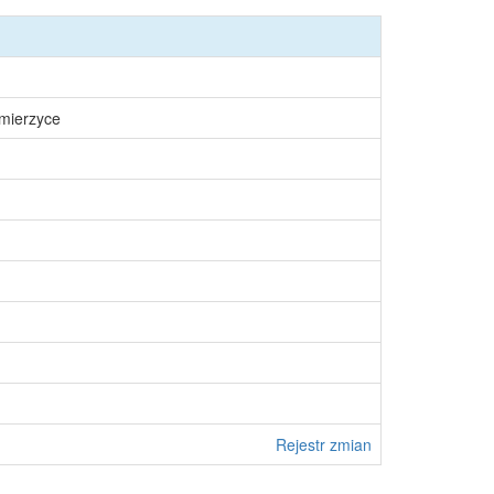
śmierzyce
Rejestr zmian