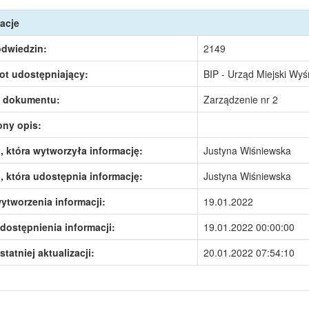
acje
odwiedzin:
2149
ot udostępniający:
BIP - Urząd Miejski Wy
 dokumentu:
Zarządzenie nr 2
ony opis:
 która wytworzyła informację:
Justyna Wiśniewska
 która udostępnia informację:
Justyna Wiśniewska
ytworzenia informacji:
19.01.2022
dostępnienia informacji:
19.01.2022 00:00:00
statniej aktualizacji:
20.01.2022 07:54:10