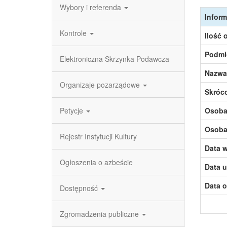
Wybory i referenda
Inform
Kontrole
Ilość 
Podmi
Elektroniczna Skrzynka Podawcza
Nazwa
Organizaje pozarządowe
Skróc
Petycje
Osoba,
Osoba,
Rejestr Instytucji Kultury
Data w
Ogłoszenia o azbeście
Data u
Data o
Dostępność
Zgromadzenia publiczne