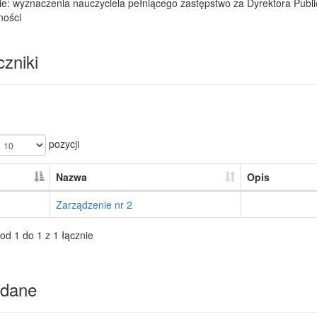
ie: wyznaczenia nauczyciela pełniącego zastępstwo za Dyrektora Pub
ności
zniki
pozycji
Nazwa
Opis
Zarządzenie nr 2
od 1 do 1 z 1 łącznie
dane