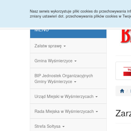
Strona główna
Redakcja
Rejestr zmian
Nasz serwis wykorzystuje pliki cookies do przechowywania 
zmiany ustawień dot. przechowywania plików cookies w Twoj
MENU
Załatw sprawę
Gmina Wyśmierzyce
BIP Jednostek Organizacyjnych
Gminy Wyśmierzyce
Urząd Miejski w Wyśmierzycach
Zar
Rada Miejska w Wyśmierzycach
Strefa Sołtysa