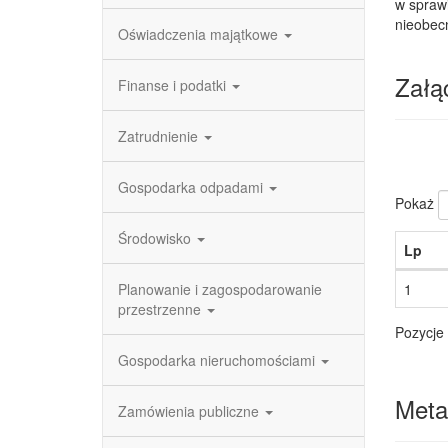
w spraw
nieobec
Oświadczenia majątkowe
Załąc
Finanse i podatki
Zatrudnienie
Gospodarka odpadami
Pokaż
Środowisko
Lp
Planowanie i zagospodarowanie
1
przestrzenne
Pozycje 
Gospodarka nieruchomościami
Meta
Zamówienia publiczne