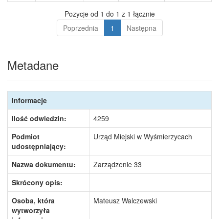
Pozycje od 1 do 1 z 1 łącznie
Poprzednia
1
Następna
Metadane
Informacje
Ilość odwiedzin:
4259
Podmiot
Urząd Miejski w Wyśmierzycach
udostępniający:
Nazwa dokumentu:
Zarządzenie 33
Skrócony opis:
Osoba, która
Mateusz Walczewski
wytworzyła