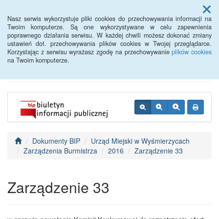
Menu
Nasz serwis wykorzystuje pliki cookies do przechowywania informacji na
Twoim komputerze. Są one wykorzystywane w celu zapewnienia
poprawnego działania serwisu. W każdej chwili możesz dokonać zmiany
BIP - Urząd Miejski
ustawień dot. przechowywania plików cookies w Twojej przeglądarce.
Korzystając z serwisu wyrażasz zgodę na przechowywanie
plików cookies
Wyśmierzyce
na Twoim komputerze.
Dokumenty BIP
Urząd Miejski w Wyśmierzycach
Zarządzenia Burmistrza
2016
Zarządzenie 33
Zarządzenie 33