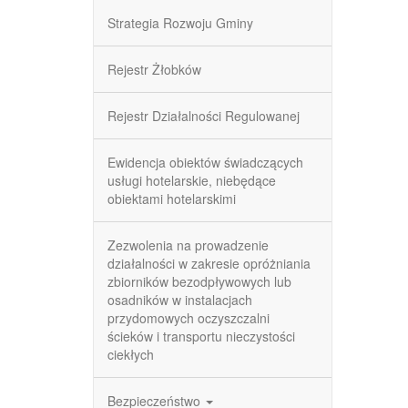
Strategia Rozwoju Gminy
Rejestr Żłobków
Rejestr Działalności Regulowanej
Ewidencja obiektów świadczących
usługi hotelarskie, niebędące
obiektami hotelarskimi
Zezwolenia na prowadzenie
działalności w zakresie opróżniania
zbiorników bezodpływowych lub
osadników w instalacjach
przydomowych oczyszczalni
ścieków i transportu nieczystości
ciekłych
Bezpieczeństwo