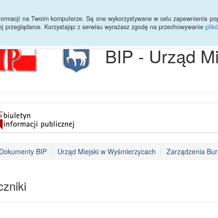
Archiwum
Statystyki
Sprawy do załatwienia
Transmisja Ses
informacji na Twoim komputerze. Są one wykorzystywane w celu zapewnienia po
ej przeglądarce. Korzystając z serwisu wyrażasz zgodę na przechowywanie
plik
BIP - Urząd M
Dokumenty BIP
Urząd Miejski w Wyśmierzycach
Zarządzenia Bur
zniki