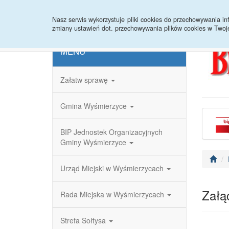
Strona główna
Redakcja
Rejestr zmian
Nasz serwis wykorzystuje pliki cookies do przechowywania 
zmiany ustawień dot. przechowywania plików cookies w Twoj
MENU
Załatw sprawę
Gmina Wyśmierzyce
BIP Jednostek Organizacyjnych
Gminy Wyśmierzyce
Urząd Miejski w Wyśmierzycach
Załąc
Rada Miejska w Wyśmierzycach
Strefa Sołtysa