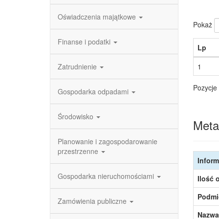
Oświadczenia majątkowe
Pokaż
Finanse i podatki
Lp
Zatrudnienie
1
Pozycje 
Gospodarka odpadami
Środowisko
Meta
Planowanie i zagospodarowanie
przestrzenne
Inform
Gospodarka nieruchomościami
Ilość 
Podmi
Zamówienia publiczne
Nazwa