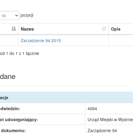
pozycji
Nazwa
Opis
Zarzadzenie 94.2015
od 1 do 1 z 1 łącznie
dane
acje
odwiedzin:
4064
ot udostępniający:
Urząd Miejski w Wyśmie
 dokumentu:
Zarządzenie 94