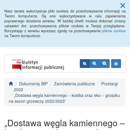
Menu
Nasz serwis wykorzystuje pliki cookies do przechowywania informacji na
Twoim komputerze. Są one wykorzystywane w celu zapewnienia
poprawnego działania serwisu. W każdej chwili możesz dokonać zmiany
BIP - Urząd Miejski
ustawień dot. przechowywania plików cookies w Twojej przeglądarce.
Korzystając z serwisu wyrażasz zgodę na przechowywanie
plików cookies
Wyśmierzyce
na Twoim komputerze.
Dokumenty BIP
Zamówienia publiczne
Przetargi
2022
„Dostawa węgla kamiennego – kostka oraz eko – groszku
na sezon grzewczy 2022/2023”
„Dostawa węgla kamiennego –