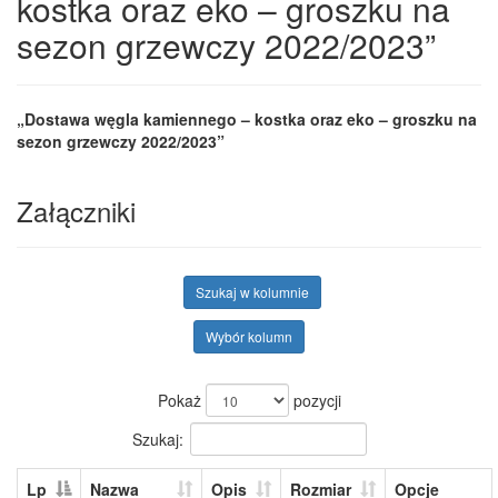
kostka oraz eko – groszku na
sezon grzewczy 2022/2023”
„Dostawa węgla kamiennego – kostka oraz eko – groszku na
sezon grzewczy 2022/2023”
Załączniki
Szukaj w kolumnie
Wybór kolumn
Pokaż
pozycji
Szukaj:
Lp
Nazwa
Opis
Rozmiar
Opcje