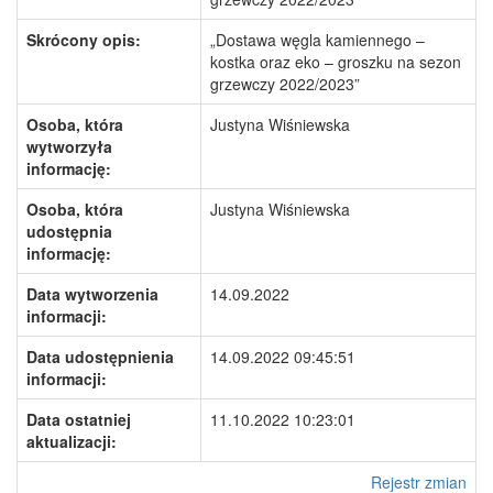
Skrócony opis:
„Dostawa węgla kamiennego –
kostka oraz eko – groszku na sezon
grzewczy 2022/2023”
Osoba, która
Justyna Wiśniewska
wytworzyła
informację:
Osoba, która
Justyna Wiśniewska
udostępnia
informację:
Data wytworzenia
14.09.2022
informacji:
Data udostępnienia
14.09.2022 09:45:51
informacji:
Data ostatniej
11.10.2022 10:23:01
aktualizacji:
Rejestr zmian