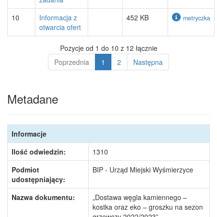
10
Informacja z
452 KB
metryczka
otwarcia ofert
Pozycje od 1 do 10 z 12 łącznie
Poprzednia
1
2
Następna
Metadane
Informacje
Ilość odwiedzin:
1310
Podmiot
BIP - Urząd Miejski Wyśmierzyce
udostępniający:
Nazwa dokumentu:
„Dostawa węgla kamiennego –
kostka oraz eko – groszku na sezon
grzewczy 2022/2023”