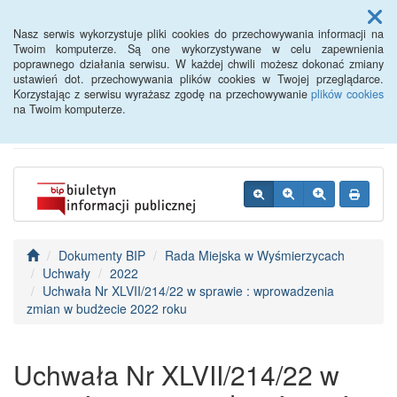
Menu
Nasz serwis wykorzystuje pliki cookies do przechowywania informacji na
Twoim komputerze. Są one wykorzystywane w celu zapewnienia
poprawnego działania serwisu. W każdej chwili możesz dokonać zmiany
BIP - Urząd Miejski
ustawień dot. przechowywania plików cookies w Twojej przeglądarce.
Korzystając z serwisu wyrażasz zgodę na przechowywanie
plików cookies
Wyśmierzyce
na Twoim komputerze.
Dokumenty BIP
Rada Miejska w Wyśmierzycach
Uchwały
2022
Uchwała Nr XLVII/214/22 w sprawie : wprowadzenia
zmian w budżecie 2022 roku
Uchwała Nr XLVII/214/22 w