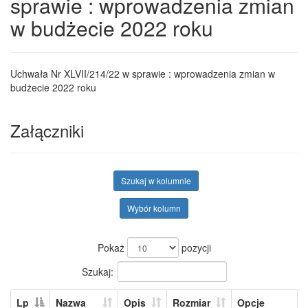
sprawie : wprowadzenia zmian
w budżecie 2022 roku
Uchwała Nr XLVII/214/22 w sprawie : wprowadzenia zmian w
budżecie 2022 roku
Załączniki
Szukaj w kolumnie
Wybór kolumn
Pokaż
pozycji
Szukaj:
Lp
Nazwa
Opis
Rozmiar
Opcje