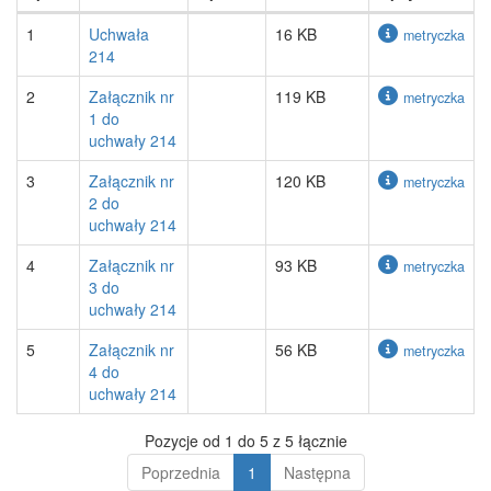
1
Uchwała
16 KB
metryczka
214
2
Załącznik nr
119 KB
metryczka
1 do
uchwały 214
3
Załącznik nr
120 KB
metryczka
2 do
uchwały 214
4
Załącznik nr
93 KB
metryczka
3 do
uchwały 214
5
Załącznik nr
56 KB
metryczka
4 do
uchwały 214
Pozycje od 1 do 5 z 5 łącznie
Poprzednia
1
Następna