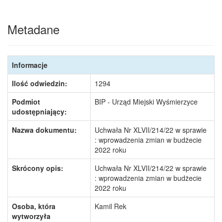
Metadane
Informacje
Ilość odwiedzin:
1294
Podmiot
BIP - Urząd Miejski Wyśmierzyce
udostępniający:
Nazwa dokumentu:
Uchwała Nr XLVII/214/22 w sprawie
: wprowadzenia zmian w budżecie
2022 roku
Skrócony opis:
Uchwała Nr XLVII/214/22 w sprawie
: wprowadzenia zmian w budżecie
2022 roku
Osoba, która
Kamil Rek
wytworzyła