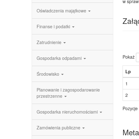
w spraw
Oświadczenia majątkowe
Załąc
Finanse i podatki
Zatrudnienie
Pokaż
Gospodarka odpadami
Lp
Środowisko
1
Planowanie i zagospodarowanie
2
przestrzenne
Pozycje 
Gospodarka nieruchomościami
Zamówienia publiczne
Meta