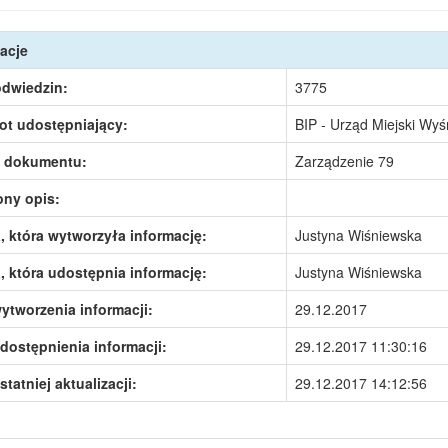
acje
odwiedzin:
3775
ot udostępniający:
BIP - Urząd Miejski Wy
 dokumentu:
Zarządzenie 79
ony opis:
 która wytworzyła informację:
Justyna Wiśniewska
 która udostępnia informację:
Justyna Wiśniewska
ytworzenia informacji:
29.12.2017
dostępnienia informacji:
29.12.2017 11:30:16
statniej aktualizacji:
29.12.2017 14:12:56