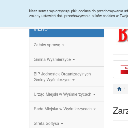
Strona główna
Redakcja
Rejestr zmian
Nasz serwis wykorzystuje pliki cookies do przechowywania 
zmiany ustawień dot. przechowywania plików cookies w Twoj
MENU
Załatw sprawę
Gmina Wyśmierzyce
BIP Jednostek Organizacyjnych
Gminy Wyśmierzyce
Urząd Miejski w Wyśmierzycach
Zar
Rada Miejska w Wyśmierzycach
Strefa Sołtysa