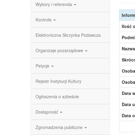
Wybory i referenda
Inform
Kontrole
Ilość 
Elektroniczna Skrzynka Podawcza
Podmi
Nazwa
Organizaje pozarządowe
Skróc
Petycje
Osoba,
Rejestr Instytucji Kultury
Osoba,
Data w
Ogłoszenia o azbeście
Data u
Dostępność
Data o
Zgromadzenia publiczne