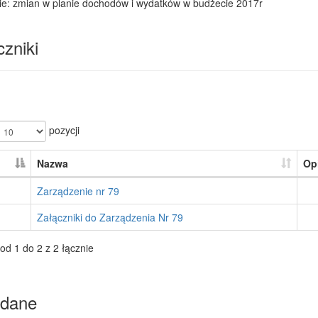
ie: zmian w planie dochodów i wydatków w budżecie 2017r
zniki
pozycji
Nazwa
Op
Zarządzenie nr 79
Załączniki do Zarządzenia Nr 79
od 1 do 2 z 2 łącznie
dane