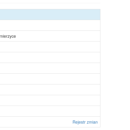
śmierzyce
Rejestr zmian