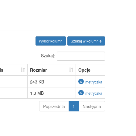
Wybór kolumn
Szukaj w kolumnie
Szukaj:
is
Rozmiar
Opcje
243 KB
metryczka
1.3 MB
metryczka
Poprzednia
1
Następna