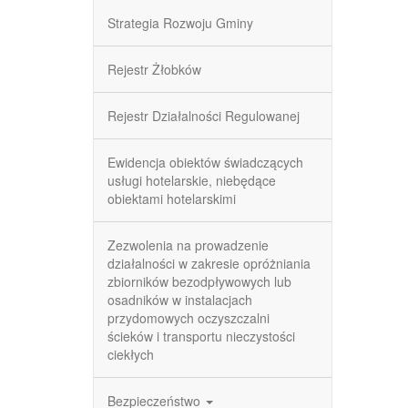
Strategia Rozwoju Gminy
Rejestr Żłobków
Rejestr Działalności Regulowanej
Ewidencja obiektów świadczących
usługi hotelarskie, niebędące
obiektami hotelarskimi
Zezwolenia na prowadzenie
działalności w zakresie opróżniania
zbiorników bezodpływowych lub
osadników w instalacjach
przydomowych oczyszczalni
ścieków i transportu nieczystości
ciekłych
Bezpieczeństwo