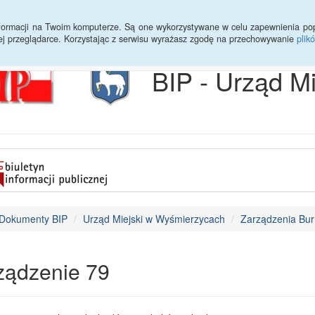
Archiwum
Statystyki
Sprawy do załatwienia
Transmisja Ses
informacji na Twoim komputerze. Są one wykorzystywane w celu zapewnienia po
ej przeglądarce. Korzystając z serwisu wyrażasz zgodę na przechowywanie
plik
BIP - Urząd M
Dokumenty BIP
Urząd Miejski w Wyśmierzycach
Zarządzenia Bur
ządzenie 79