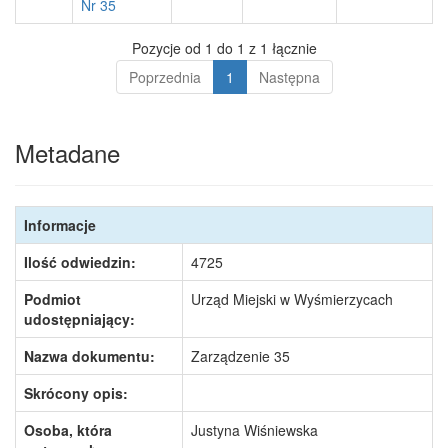
Nr 35
Pozycje od 1 do 1 z 1 łącznie
Poprzednia
1
Następna
Metadane
Informacje
Ilość odwiedzin:
4725
Podmiot
Urząd Miejski w Wyśmierzycach
udostępniający:
Nazwa dokumentu:
Zarządzenie 35
Skrócony opis:
Osoba, która
Justyna Wiśniewska