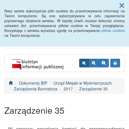
Menu
Nasz serwis wykorzystuje pliki cookies do przechowywania informacji na
Twoim komputerze. Są one wykorzystywane w celu zapewnienia
poprawnego działania serwisu. W każdej chwili możesz dokonać zmiany
BIP - Urząd Miejski
ustawień dot. przechowywania plików cookies w Twojej przeglądarce.
Korzystając z serwisu wyrażasz zgodę na przechowywanie
plików cookies
Wyśmierzyce
na Twoim komputerze.
Dokumenty BIP
Urząd Miejski w Wyśmierzycach
Zarządzenia Burmistrza
2017
Zarządzenie 35
Zarządzenie 35