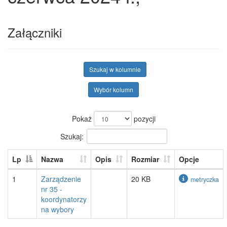
Załączniki
Szukaj w kolumnie
Wybór kolumn
Pokaż
pozycji
Szukaj:
Lp
Nazwa
Opis
Rozmiar
Opcje
1
Zarządzenie
20 KB
metryczka
nr 35 -
koordynatorzy
na wybory