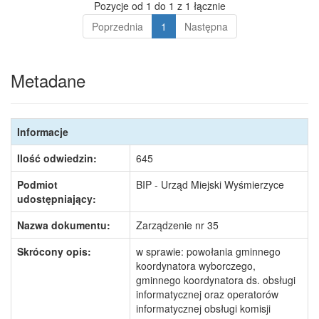
Pozycje od 1 do 1 z 1 łącznie
Poprzednia
1
Następna
Metadane
Informacje
Ilość odwiedzin:
645
Podmiot
BIP - Urząd Miejski Wyśmierzyce
udostępniający:
Nazwa dokumentu:
Zarządzenie nr 35
Skrócony opis:
w sprawie: powołania gminnego
koordynatora wyborczego,
gminnego koordynatora ds. obsługi
informatycznej oraz operatorów
informatycznej obsługi komisji