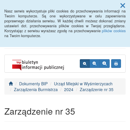
Menu
Nasz serwis wykorzystuje pliki cookies do przechowywania informacji na
Twoim komputerze. Są one wykorzystywane w celu zapewnienia
poprawnego działania serwisu. W każdej chwili możesz dokonać zmiany
BIP - Urząd Miejski
ustawień dot. przechowywania plików cookies w Twojej przeglądarce.
Korzystając z serwisu wyrażasz zgodę na przechowywanie
plików cookies
Wyśmierzyce
na Twoim komputerze.
Dokumenty BIP
Urząd Miejski w Wyśmierzycach
Zarządzenia Burmistrza
2024
Zarządzenie nr 35
Zarządzenie nr 35