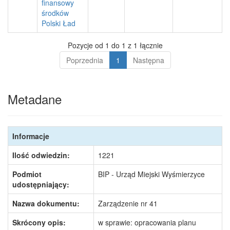
finansowy
środków
Polski Ład
Pozycje od 1 do 1 z 1 łącznie
Poprzednia
1
Następna
Metadane
Informacje
Ilość odwiedzin:
1221
Podmiot
BIP - Urząd Miejski Wyśmierzyce
udostępniający:
Nazwa dokumentu:
Zarządzenie nr 41
Skrócony opis:
w sprawie: opracowania planu