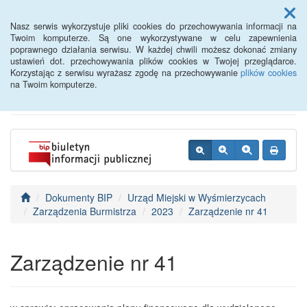
Menu
Nasz serwis wykorzystuje pliki cookies do przechowywania informacji na
Twoim komputerze. Są one wykorzystywane w celu zapewnienia
poprawnego działania serwisu. W każdej chwili możesz dokonać zmiany
BIP - Urząd Miejski
ustawień dot. przechowywania plików cookies w Twojej przeglądarce.
Korzystając z serwisu wyrażasz zgodę na przechowywanie
plików cookies
Wyśmierzyce
na Twoim komputerze.
Dokumenty BIP
Urząd Miejski w Wyśmierzycach
Zarządzenia Burmistrza
2023
Zarządzenie nr 41
Zarządzenie nr 41