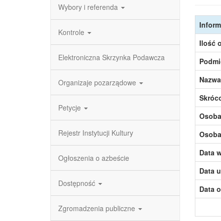
Wybory i referenda
Inform
Kontrole
Ilość 
Elektroniczna Skrzynka Podawcza
Podmi
Nazwa
Organizaje pozarządowe
Skróc
Petycje
Osoba,
Rejestr Instytucji Kultury
Osoba,
Data w
Ogłoszenia o azbeście
Data u
Dostępność
Data o
Zgromadzenia publiczne