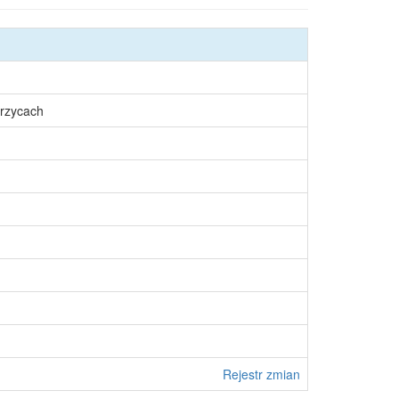
rzycach
Rejestr zmian