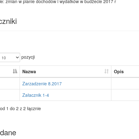
ie: zmian w planie dochodów i wydatków w budżecie 2017 r
zniki
pozycji
Nazwa
Opis
Zarzadzenie 8.2017
Załacznik 1-4
od 1 do 2 z 2 łącznie
dane