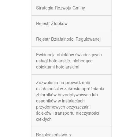
Strategia Rozwoju Gminy
Rejestr Żłobków
Rejestr Działalności Regulowanej
Ewidencja obiektów świadczących
usługi hotelarskie, niebędące
obiektami hotelarskimi
Zezwolenia na prowadzenie
działalności w zakresie opróżniania
zbiorników bezodpływowych lub
osadników w instalacjach
przydomowych oczyszczalni
ścieków i transportu nieczystości
ciekłych
Bezpieczeństwo