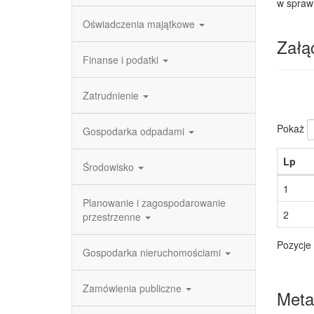
w spraw
Oświadczenia majątkowe
Załąc
Finanse i podatki
Zatrudnienie
Pokaż
Gospodarka odpadami
Lp
Środowisko
1
Planowanie i zagospodarowanie
2
przestrzenne
Pozycje 
Gospodarka nieruchomościami
Zamówienia publiczne
Meta