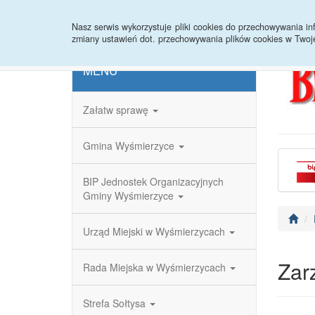
Strona główna
Redakcja
Rejestr zmian
Nasz serwis wykorzystuje pliki cookies do przechowywania 
zmiany ustawień dot. przechowywania plików cookies w Twoj
MENU
Załatw sprawę
Gmina Wyśmierzyce
BIP Jednostek Organizacyjnych
Gminy Wyśmierzyce
Urząd Miejski w Wyśmierzycach
Zar
Rada Miejska w Wyśmierzycach
Strefa Sołtysa