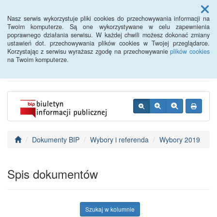
Menu
Nasz serwis wykorzystuje pliki cookies do przechowywania informacji na
Twoim komputerze. Są one wykorzystywane w celu zapewnienia
poprawnego działania serwisu. W każdej chwili możesz dokonać zmiany
BIP - Urząd Miejski
ustawień dot. przechowywania plików cookies w Twojej przeglądarce.
Korzystając z serwisu wyrażasz zgodę na przechowywanie
plików cookies
Wyśmierzyce
na Twoim komputerze.
Dokumenty BIP
Wybory i referenda
Wybory 2019
Spis dokumentów
Szukaj w kolumnie