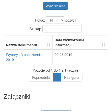
Wybór kolumn
Pokaż
pozycji
Szukaj:
Data wytworzenia
Nazwa dokumentu
informacji
Wybory 13 października
20.08.2019
2019
Pozycje od 1 do 1 z 1 łącznie
Poprzednia
1
Następna
Załączniki