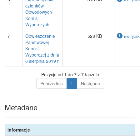
członków
Obwodowych
Komisji
Wyborczych
7
Obwieszczenie
528 KB
metryczk
Państwowej
Komisji
Wyborczej z dnia
6 sierpnia 2019 r
Pozycje od 1 do 7 z 7 łącznie
Poprzednia
1
Następna
Metadane
Informacje