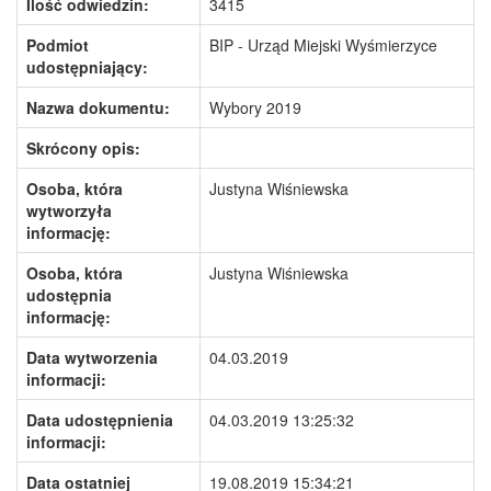
Ilość odwiedzin:
3415
Podmiot
BIP - Urząd Miejski Wyśmierzyce
udostępniający:
Nazwa dokumentu:
Wybory 2019
Skrócony opis:
Osoba, która
Justyna Wiśniewska
wytworzyła
informację:
Osoba, która
Justyna Wiśniewska
udostępnia
informację:
Data wytworzenia
04.03.2019
informacji:
Data udostępnienia
04.03.2019 13:25:32
informacji:
Data ostatniej
19.08.2019 15:34:21