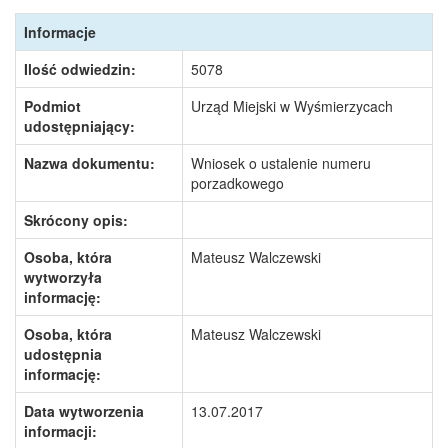
Informacje
Ilość odwiedzin:
5078
Podmiot
Urząd Miejski w Wyśmierzycach
udostępniający:
Nazwa dokumentu:
Wniosek o ustalenie numeru
porzadkowego
Skrócony opis:
Osoba, która
Mateusz Walczewski
wytworzyła
informację:
Osoba, która
Mateusz Walczewski
udostępnia
informację:
Data wytworzenia
13.07.2017
informacji: