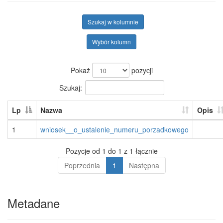
Szukaj w kolumnie
Wybór kolumn
Pokaż
pozycji
Szukaj:
Lp
Nazwa
Opis
1
wniosek__o_ustalenie_numeru_porzadkowego
Pozycje od 1 do 1 z 1 łącznie
Poprzednia
1
Następna
Metadane