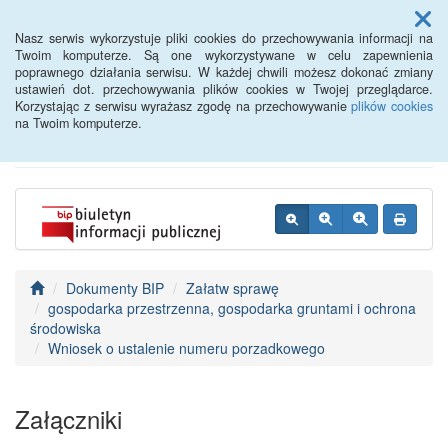
Menu
Nasz serwis wykorzystuje pliki cookies do przechowywania informacji na
Twoim komputerze. Są one wykorzystywane w celu zapewnienia
poprawnego działania serwisu. W każdej chwili możesz dokonać zmiany
BIP - Urząd Miejski
ustawień dot. przechowywania plików cookies w Twojej przeglądarce.
Korzystając z serwisu wyrażasz zgodę na przechowywanie
plików cookies
Wyśmierzyce
na Twoim komputerze.
Dokumenty BIP
Załatw sprawę
gospodarka przestrzenna, gospodarka gruntami i ochrona
środowiska
Wniosek o ustalenie numeru porzadkowego
Załączniki