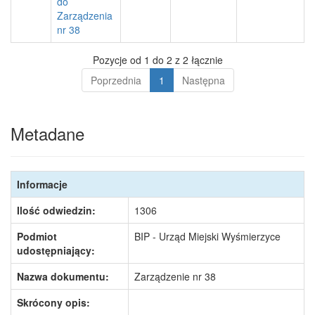
do
Zarządzenia
nr 38
Pozycje od 1 do 2 z 2 łącznie
Poprzednia
1
Następna
Metadane
Informacje
Ilość odwiedzin:
1306
Podmiot
BIP - Urząd Miejski Wyśmierzyce
udostępniający:
Nazwa dokumentu:
Zarządzenie nr 38
Skrócony opis: