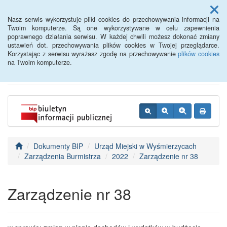
Menu
Nasz serwis wykorzystuje pliki cookies do przechowywania informacji na
Twoim komputerze. Są one wykorzystywane w celu zapewnienia
poprawnego działania serwisu. W każdej chwili możesz dokonać zmiany
BIP - Urząd Miejski
ustawień dot. przechowywania plików cookies w Twojej przeglądarce.
Korzystając z serwisu wyrażasz zgodę na przechowywanie
plików cookies
Wyśmierzyce
na Twoim komputerze.
Dokumenty BIP
Urząd Miejski w Wyśmierzycach
Zarządzenia Burmistrza
2022
Zarządzenie nr 38
Zarządzenie nr 38