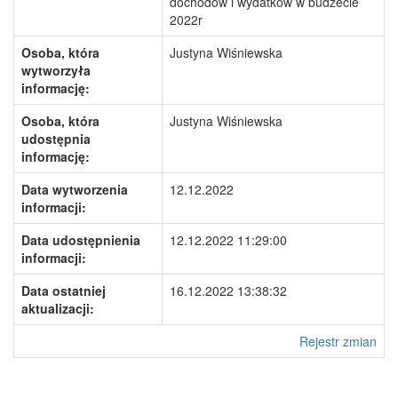
dochodów i wydatków w budżecie
2022r
Osoba, która
Justyna Wiśniewska
wytworzyła
informację:
Osoba, która
Justyna Wiśniewska
udostępnia
informację:
Data wytworzenia
12.12.2022
informacji:
Data udostępnienia
12.12.2022 11:29:00
informacji:
Data ostatniej
16.12.2022 13:38:32
aktualizacji:
Rejestr zmian