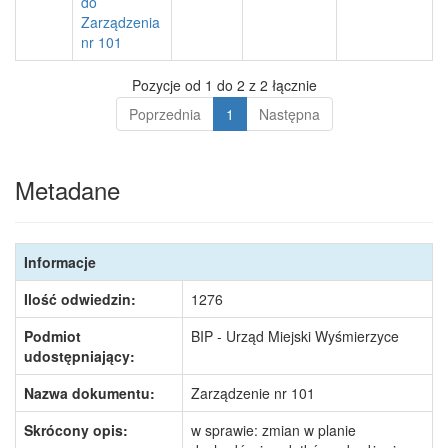
do
Zarządzenia
nr 101
Pozycje od 1 do 2 z 2 łącznie
Poprzednia
1
Następna
Metadane
Informacje
Ilość odwiedzin:
1276
Podmiot
BIP - Urząd Miejski Wyśmierzyce
udostępniający:
Nazwa dokumentu:
Zarządzenie nr 101
Skrócony opis:
w sprawie: zmian w planie