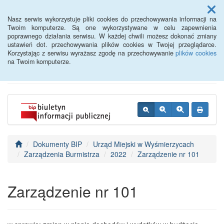
Menu
Nasz serwis wykorzystuje pliki cookies do przechowywania informacji na
Twoim komputerze. Są one wykorzystywane w celu zapewnienia
poprawnego działania serwisu. W każdej chwili możesz dokonać zmiany
BIP - Urząd Miejski
ustawień dot. przechowywania plików cookies w Twojej przeglądarce.
Korzystając z serwisu wyrażasz zgodę na przechowywanie
plików cookies
Wyśmierzyce
na Twoim komputerze.
Dokumenty BIP
Urząd Miejski w Wyśmierzycach
Zarządzenia Burmistrza
2022
Zarządzenie nr 101
Zarządzenie nr 101