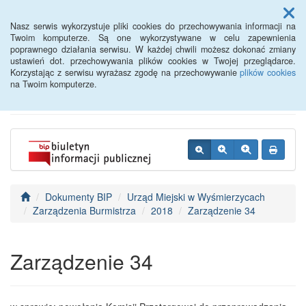
Menu
Nasz serwis wykorzystuje pliki cookies do przechowywania informacji na
Twoim komputerze. Są one wykorzystywane w celu zapewnienia
poprawnego działania serwisu. W każdej chwili możesz dokonać zmiany
BIP - Urząd Miejski
ustawień dot. przechowywania plików cookies w Twojej przeglądarce.
Korzystając z serwisu wyrażasz zgodę na przechowywanie
plików cookies
Wyśmierzyce
na Twoim komputerze.
Dokumenty BIP
Urząd Miejski w Wyśmierzycach
Zarządzenia Burmistrza
2018
Zarządzenie 34
Zarządzenie 34