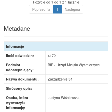
Pozycje od 1 do 1 z 1 łącznie
Poprzednia
1
Następna
Metadane
Informacje
Ilość odwiedzin:
4172
Podmiot
BIP - Urząd Miejski Wyśmierzyce
udostępniający:
Nazwa dokumentu:
Zarządzenie 34
Skrócony opis:
Osoba, która
Justyna Wiśniewska
wytworzyła
informację: