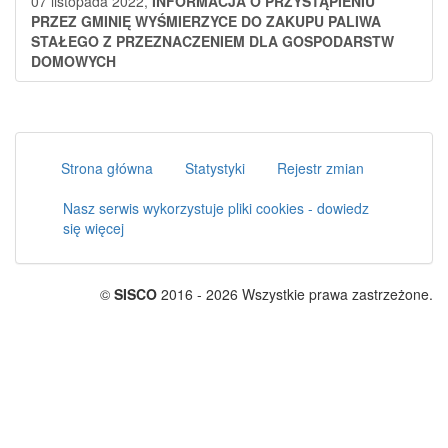
07 listopada 2022,
INFORMACJA O PRZYSTĄPIENIU
PRZEZ GMINIĘ WYŚMIERZYCE DO ZAKUPU PALIWA
STAŁEGO Z PRZEZNACZENIEM DLA GOSPODARSTW
DOMOWYCH
Strona główna
Statystyki
Rejestr zmian
Nasz serwis wykorzystuje pliki cookies - dowiedz
się więcej
©
SISCO
2016 - 2026 Wszystkie prawa zastrzeżone.