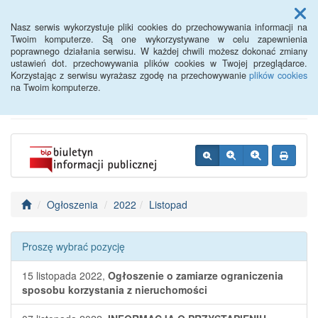
Menu
Nasz serwis wykorzystuje pliki cookies do przechowywania informacji na
Twoim komputerze. Są one wykorzystywane w celu zapewnienia
poprawnego działania serwisu. W każdej chwili możesz dokonać zmiany
BIP - Urząd Miejski
ustawień dot. przechowywania plików cookies w Twojej przeglądarce.
Korzystając z serwisu wyrażasz zgodę na przechowywanie
plików cookies
Wyśmierzyce
na Twoim komputerze.
Ogłoszenia
2022
Listopad
Proszę wybrać pozycję
15 listopada 2022,
Ogłoszenie o zamiarze ograniczenia
sposobu korzystania z nieruchomości