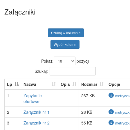
Załączniki
Szukaj w kolumnie
Wybór kolumn
Pokaż
pozycji
Szukaj:
Lp
Nazwa
Opis
Rozmiar
Opcje
1
Zapytanie
267 KB
metryczk
ofertowe
2
Załącznik nr 1
28 KB
metryczk
3
Załącznik nr 2
55 KB
metryczk