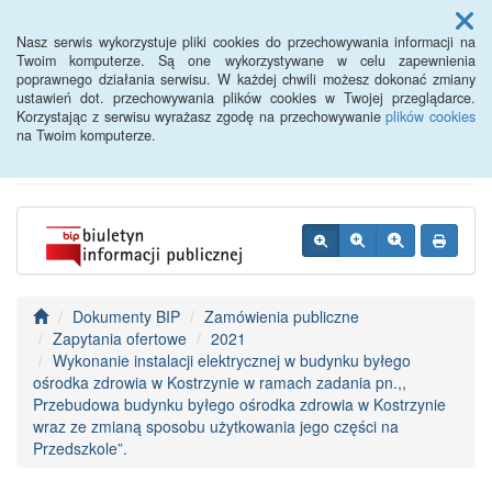
Menu
Nasz serwis wykorzystuje pliki cookies do przechowywania informacji na
Twoim komputerze. Są one wykorzystywane w celu zapewnienia
poprawnego działania serwisu. W każdej chwili możesz dokonać zmiany
BIP - Urząd Miejski
ustawień dot. przechowywania plików cookies w Twojej przeglądarce.
Korzystając z serwisu wyrażasz zgodę na przechowywanie
plików cookies
Wyśmierzyce
na Twoim komputerze.
Dokumenty BIP
Zamówienia publiczne
Zapytania ofertowe
2021
Wykonanie instalacji elektrycznej w budynku byłego
ośrodka zdrowia w Kostrzynie w ramach zadania pn.,,
Przebudowa budynku byłego ośrodka zdrowia w Kostrzynie
wraz ze zmianą sposobu użytkowania jego części na
Przedszkole”.