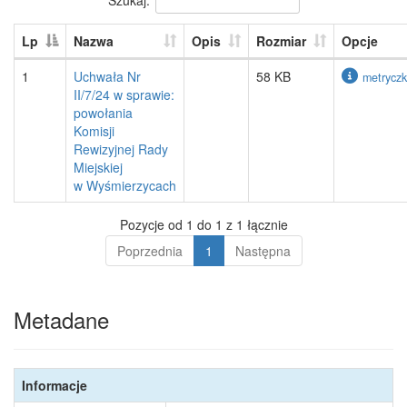
Lp
Nazwa
Opis
Rozmiar
Opcje
1
Uchwała Nr
58 KB
metrycz
II/7/24 w sprawie:
powołania
Komisji
Rewizyjnej Rady
Miejskiej
w Wyśmierzycach
Pozycje od 1 do 1 z 1 łącznie
Poprzednia
1
Następna
Metadane
Informacje