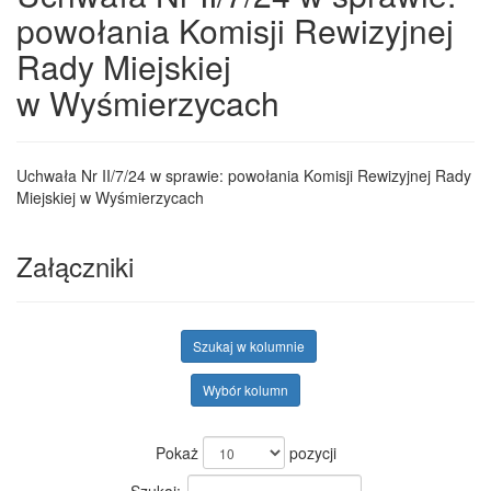
powołania Komisji Rewizyjnej
Rady Miejskiej
w Wyśmierzycach
Uchwała Nr II/7/24 w sprawie: powołania Komisji Rewizyjnej Rady
Miejskiej w Wyśmierzycach
Załączniki
Szukaj w kolumnie
Wybór kolumn
Pokaż
pozycji
Szukaj: