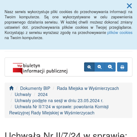
Menu
Nasz serwis wykorzystuje pliki cookies do przechowywania informacji na
Twoim komputerze. Są one wykorzystywane w celu zapewnienia
poprawnego działania serwisu. W każdej chwili możesz dokonać zmiany
BIP - Urząd Miejski
ustawień dot. przechowywania plików cookies w Twojej przeglądarce.
Korzystając z serwisu wyrażasz zgodę na przechowywanie
plików cookies
Wyśmierzyce
na Twoim komputerze.
Dokumenty BIP
Rada Miejska w Wyśmierzycach
Uchwały
2024
Uchwały podjęte na sesji w dniu 23.05.2024 r.
Uchwała Nr II/7/24 w sprawie: powołania Komisji
Rewizyjnej Rady Miejskiej w Wyśmierzycach
Uchwała Nr II/7/24 w sprawie: