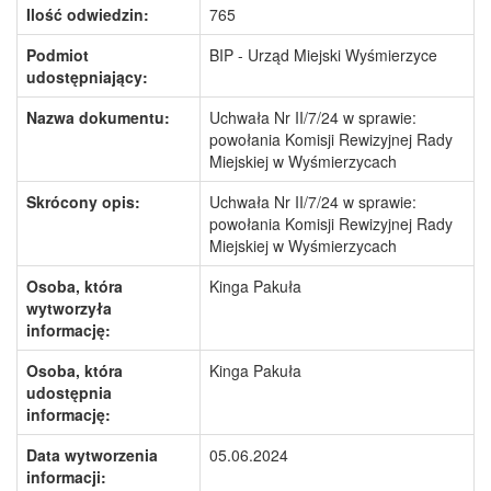
Ilość odwiedzin:
765
Podmiot
BIP - Urząd Miejski Wyśmierzyce
udostępniający:
Nazwa dokumentu:
Uchwała Nr II/7/24 w sprawie:
powołania Komisji Rewizyjnej Rady
Miejskiej w Wyśmierzycach
Skrócony opis:
Uchwała Nr II/7/24 w sprawie:
powołania Komisji Rewizyjnej Rady
Miejskiej w Wyśmierzycach
Osoba, która
Kinga Pakuła
wytworzyła
informację:
Osoba, która
Kinga Pakuła
udostępnia
informację:
Data wytworzenia
05.06.2024
informacji: