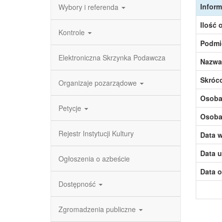
Inform
Wybory i referenda
Ilość 
Kontrole
Podmi
Elektroniczna Skrzynka Podawcza
Nazwa
Skróc
Organizaje pozarządowe
Osoba,
Petycje
Osoba,
Rejestr Instytucji Kultury
Data w
Data u
Ogłoszenia o azbeście
Data o
Dostępność
Zgromadzenia publiczne