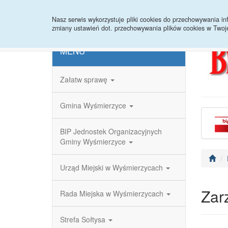
Strona główna
Redakcja
Rejestr zmian
Nasz serwis wykorzystuje pliki cookies do przechowywania 
zmiany ustawień dot. przechowywania plików cookies w Twoj
MENU
Załatw sprawę
Gmina Wyśmierzyce
BIP Jednostek Organizacyjnych
Gminy Wyśmierzyce
Urząd Miejski w Wyśmierzycach
Zar
Rada Miejska w Wyśmierzycach
Strefa Sołtysa