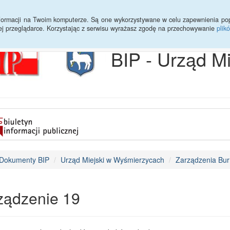
Archiwum
Statystyki
Sprawy do załatwienia
Transmisja Ses
informacji na Twoim komputerze. Są one wykorzystywane w celu zapewnienia po
ej przeglądarce. Korzystając z serwisu wyrażasz zgodę na przechowywanie
plik
BIP - Urząd M
Dokumenty BIP
Urząd Miejski w Wyśmierzycach
Zarządzenia Bur
ządzenie 19