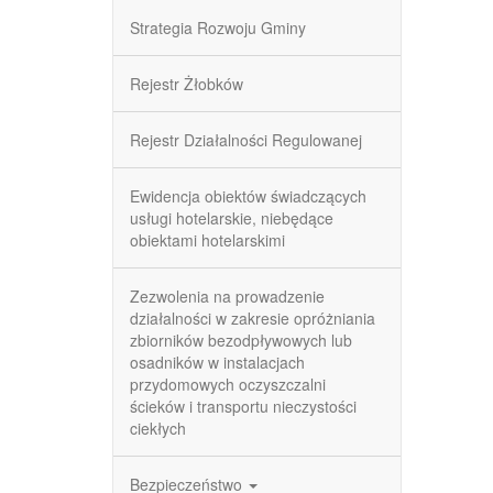
Strategia Rozwoju Gminy
Rejestr Żłobków
Rejestr Działalności Regulowanej
Ewidencja obiektów świadczących
usługi hotelarskie, niebędące
obiektami hotelarskimi
Zezwolenia na prowadzenie
działalności w zakresie opróżniania
zbiorników bezodpływowych lub
osadników w instalacjach
przydomowych oczyszczalni
ścieków i transportu nieczystości
ciekłych
Bezpieczeństwo