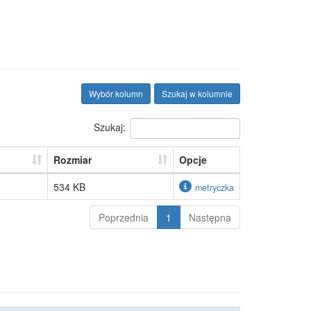
Wybór kolumn
Szukaj w kolumnie
Szukaj:
Rozmiar
Opcje
534 KB
metryczka
Poprzednia
1
Następna