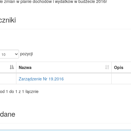
ie zmian w planie dochodów i wydatków w budżecie 2016r
zniki
pozycji
Nazwa
Opis
Zarządzenie Nr 19.2016
od 1 do 1 z 1 łącznie
dane