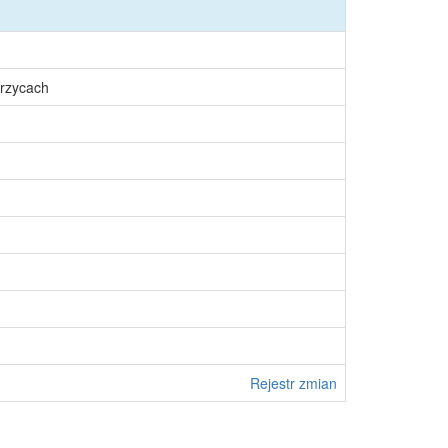
rzycach
Rejestr zmian