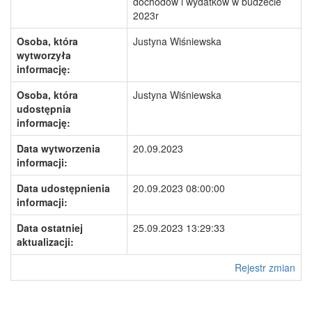
dochodów i wydatków w budżecie
2023r
Osoba, która
Justyna Wiśniewska
wytworzyła
informację:
Osoba, która
Justyna Wiśniewska
udostępnia
informację:
Data wytworzenia
20.09.2023
informacji:
Data udostępnienia
20.09.2023 08:00:00
informacji:
Data ostatniej
25.09.2023 13:29:33
aktualizacji:
Rejestr zmian