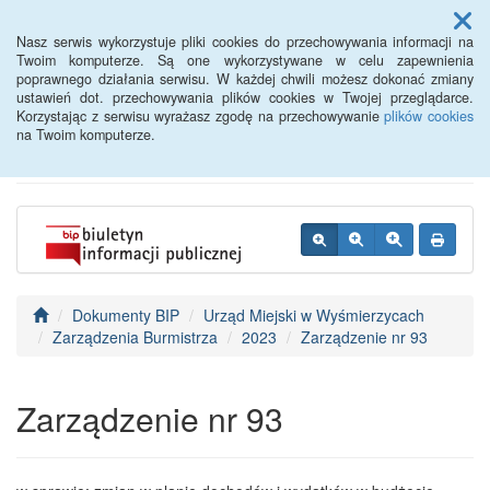
Menu
Nasz serwis wykorzystuje pliki cookies do przechowywania informacji na
Twoim komputerze. Są one wykorzystywane w celu zapewnienia
poprawnego działania serwisu. W każdej chwili możesz dokonać zmiany
BIP - Urząd Miejski
ustawień dot. przechowywania plików cookies w Twojej przeglądarce.
Korzystając z serwisu wyrażasz zgodę na przechowywanie
plików cookies
Wyśmierzyce
na Twoim komputerze.
Dokumenty BIP
Urząd Miejski w Wyśmierzycach
Zarządzenia Burmistrza
2023
Zarządzenie nr 93
Zarządzenie nr 93