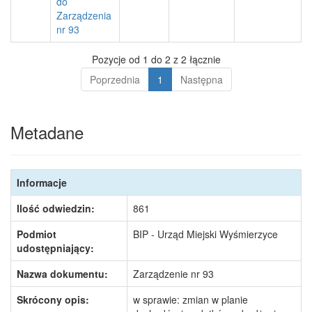
do
Zarządzenia
nr 93
Pozycje od 1 do 2 z 2 łącznie
Poprzednia
1
Następna
Metadane
Informacje
Ilość odwiedzin:
861
Podmiot
BIP - Urząd Miejski Wyśmierzyce
udostępniający:
Nazwa dokumentu:
Zarządzenie nr 93
Skrócony opis:
w sprawie: zmian w planie