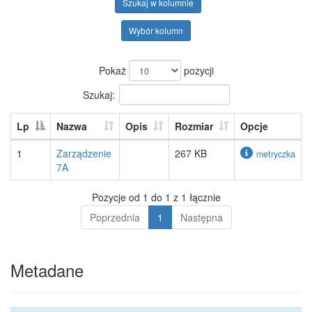
Szukaj w kolumnie
Wybór kolumn
Pokaż
pozycji
Szukaj:
Lp
Nazwa
Opis
Rozmiar
Opcje
1
Zarządzenie
267 KB
metryczka
7A
Pozycje od 1 do 1 z 1 łącznie
Poprzednia
1
Następna
Metadane