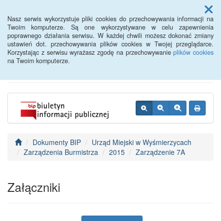
Menu
Nasz serwis wykorzystuje pliki cookies do przechowywania informacji na
Twoim komputerze. Są one wykorzystywane w celu zapewnienia
poprawnego działania serwisu. W każdej chwili możesz dokonać zmiany
BIP - Urząd Miejski
ustawień dot. przechowywania plików cookies w Twojej przeglądarce.
Korzystając z serwisu wyrażasz zgodę na przechowywanie
plików cookies
Wyśmierzyce
na Twoim komputerze.
Dokumenty BIP
Urząd Miejski w Wyśmierzycach
Zarządzenia Burmistrza
2015
Zarządzenie 7A
Załączniki