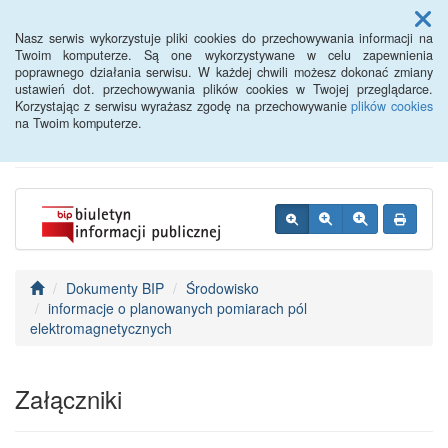
Menu
Nasz serwis wykorzystuje pliki cookies do przechowywania informacji na
Twoim komputerze. Są one wykorzystywane w celu zapewnienia
poprawnego działania serwisu. W każdej chwili możesz dokonać zmiany
BIP - Urząd Miejski
ustawień dot. przechowywania plików cookies w Twojej przeglądarce.
Korzystając z serwisu wyrażasz zgodę na przechowywanie
plików cookies
Wyśmierzyce
na Twoim komputerze.
Dokumenty BIP
Środowisko
informacje o planowanych pomiarach pól
elektromagnetycznych
Załączniki