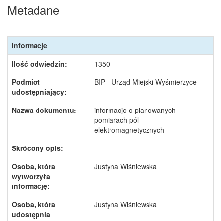
Metadane
Informacje
Ilość odwiedzin:
1350
Podmiot
BIP - Urząd Miejski Wyśmierzyce
udostępniający:
Nazwa dokumentu:
informacje o planowanych
pomiarach pól
elektromagnetycznych
Skrócony opis:
Osoba, która
Justyna Wiśniewska
wytworzyła
informację:
Osoba, która
Justyna Wiśniewska
udostępnia