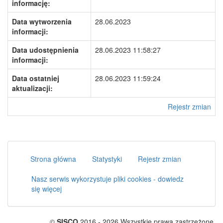
informację:
Data wytworzenia
28.06.2023
informacji:
Data udostępnienia
28.06.2023 11:58:27
informacji:
Data ostatniej
28.06.2023 11:59:24
aktualizacji:
Rejestr zmian
Strona główna
Statystyki
Rejestr zmian
Nasz serwis wykorzystuje pliki cookies - dowiedz
się więcej
©
SISCO
2016 - 2026 Wszystkie prawa zastrzeżone.