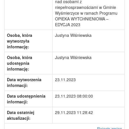
nad osobami z
niepełnosprawnościami w Gminie
Wyśmierzyce w ramach Programu
OPIEKA WYTCHNIENIOWA –
EDYCJA 2023
Osoba, która
Justyna Wiśniewska
wytworzyła
informację:
Osoba, która
Justyna Wiśniewska
udostępnia
informację:
Data wytworzenia
23.11.2023
informacji:
Data udostępnienia
23.11.2023 08:00:00
informacji:
Data ostatniej
29.11.2023 11:28:42
aktualizacji:
Rejestr zmian