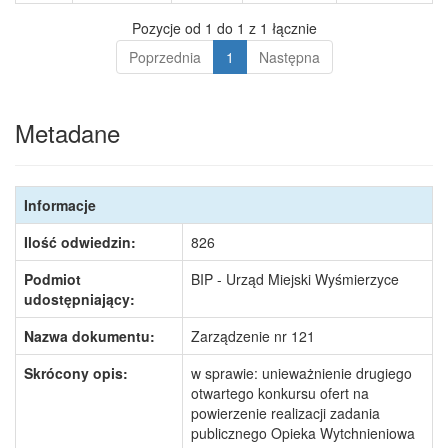
Pozycje od 1 do 1 z 1 łącznie
Poprzednia
1
Następna
Metadane
Informacje
Ilość odwiedzin:
826
Podmiot
BIP - Urząd Miejski Wyśmierzyce
udostępniający:
Nazwa dokumentu:
Zarządzenie nr 121
Skrócony opis:
w sprawie: unieważnienie drugiego
otwartego konkursu ofert na
powierzenie realizacji zadania
publicznego Opieka Wytchnieniowa