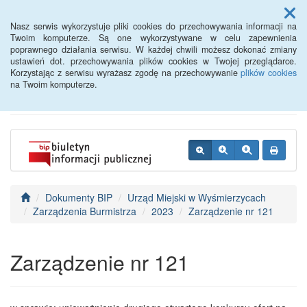
Menu
Nasz serwis wykorzystuje pliki cookies do przechowywania informacji na
Twoim komputerze. Są one wykorzystywane w celu zapewnienia
poprawnego działania serwisu. W każdej chwili możesz dokonać zmiany
BIP - Urząd Miejski
ustawień dot. przechowywania plików cookies w Twojej przeglądarce.
Korzystając z serwisu wyrażasz zgodę na przechowywanie
plików cookies
Wyśmierzyce
na Twoim komputerze.
Dokumenty BIP
Urząd Miejski w Wyśmierzycach
Zarządzenia Burmistrza
2023
Zarządzenie nr 121
Zarządzenie nr 121