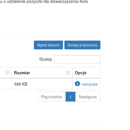
 o udzielenie pozyczki dla stowarzyszenia Koło
Wybór kolumn
Szukaj w kolumnie
Szukaj:
Rozmiar
Opcje
398 KB
metryczka
Poprzednia
1
Następna