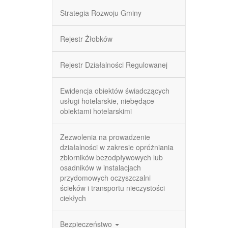
Strategia Rozwoju Gminy
Rejestr Żłobków
Rejestr Działalności Regulowanej
Ewidencja obiektów świadczących
usługi hotelarskie, niebędące
obiektami hotelarskimi
Zezwolenia na prowadzenie
działalności w zakresie opróżniania
zbiorników bezodpływowych lub
osadników w instalacjach
przydomowych oczyszczalni
ścieków i transportu nieczystości
ciekłych
Bezpieczeństwo