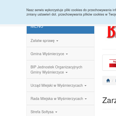
Strona główna
Redakcja
Rejestr zmian
Nasz serwis wykorzystuje pliki cookies do przechowywania 
zmiany ustawień dot. przechowywania plików cookies w Twoj
MENU
Załatw sprawę
Gmina Wyśmierzyce
BIP Jednostek Organizacyjnych
Gminy Wyśmierzyce
Urząd Miejski w Wyśmierzycach
Zar
Rada Miejska w Wyśmierzycach
Strefa Sołtysa