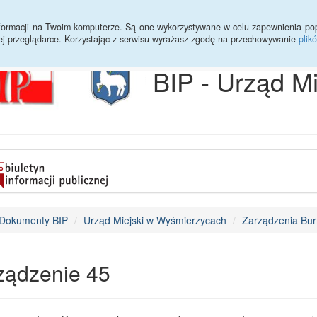
Archiwum
Statystyki
Sprawy do załatwienia
Transmisja Ses
informacji na Twoim komputerze. Są one wykorzystywane w celu zapewnienia po
ej przeglądarce. Korzystając z serwisu wyrażasz zgodę na przechowywanie
plik
BIP - Urząd M
Dokumenty BIP
Urząd Miejski w Wyśmierzycach
Zarządzenia Bur
ządzenie 45