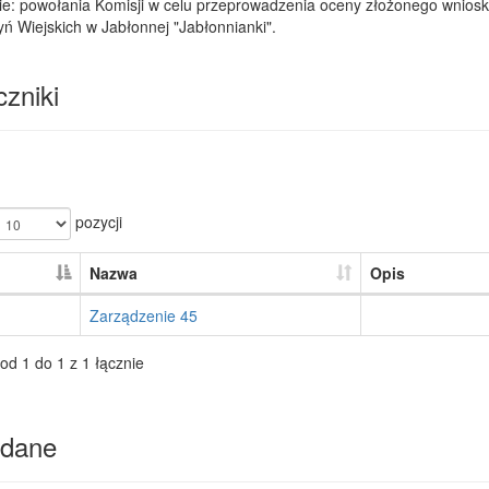
e: powołania Komisji w celu przeprowadzenia oceny złożonego wniosku
 Wiejskich w Jabłonnej "Jabłonnianki".
zniki
pozycji
Nazwa
Opis
Zarządzenie 45
od 1 do 1 z 1 łącznie
dane