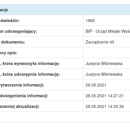
acje
odwiedzin:
1865
ot udostępniający:
BIP - Urząd Miejski Wy
 dokumentu:
Zarządzenie 45
ony opis:
 która wytworzyła informację:
Justyna Wiśniewska
 która udostępnia informację:
Justyna Wiśniewska
ytworzenia informacji:
28.05.2021
dostępnienia informacji:
28.05.2021 14:27:21
statniej aktualizacji:
28.05.2021 14:25:36