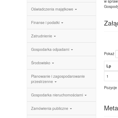
w sprawi
Gospodyń
Oświadczenia majątkowe
Załąc
Finanse i podatki
Zatrudnienie
Gospodarka odpadami
Pokaż
Środowisko
Lp
Planowanie i zagospodarowanie
1
przestrzenne
Pozycje 
Gospodarka nieruchomościami
Meta
Zamówienia publiczne