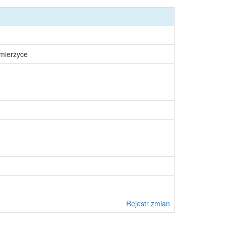
śmierzyce
Rejestr zmian