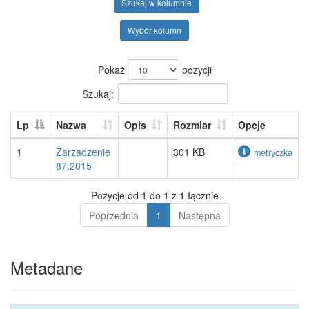
Szukaj w kolumnie
Wybór kolumn
Pokaż
pozycji
Szukaj:
Lp
Nazwa
Opis
Rozmiar
Opcje
1
Zarzadzenie
301 KB
metryczka
87.2015
Pozycje od 1 do 1 z 1 łącznie
Poprzednia
1
Następna
Metadane