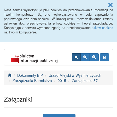
Menu
Nasz serwis wykorzystuje pliki cookies do przechowywania informacji na
Twoim komputerze. Są one wykorzystywane w celu zapewnienia
poprawnego działania serwisu. W każdej chwili możesz dokonać zmiany
BIP - Urząd Miejski
ustawień dot. przechowywania plików cookies w Twojej przeglądarce.
Korzystając z serwisu wyrażasz zgodę na przechowywanie
plików cookies
Wyśmierzyce
na Twoim komputerze.
Dokumenty BIP
Urząd Miejski w Wyśmierzycach
Zarządzenia Burmistrza
2015
Zarządzenie 87
Załączniki