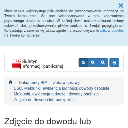
Menu
Nasz serwis wykorzystuje pliki cookies do przechowywania informacji na
Twoim komputerze. Są one wykorzystywane w celu zapewnienia
poprawnego działania serwisu. W każdej chwili możesz dokonać zmiany
BIP - Urząd Miejski
ustawień dot. przechowywania plików cookies w Twojej przeglądarce.
Korzystając z serwisu wyrażasz zgodę na przechowywanie
plików cookies
Wyśmierzyce
na Twoim komputerze.
Dokumenty BIP
Załatw sprawę
USC, Meldunki, ewidencja ludności, dowody osobiste
Meldunki, ewidencja ludności, dowody osobiste
Zdjęcie do dowodu lub paszportu
Zdjęcie do dowodu lub