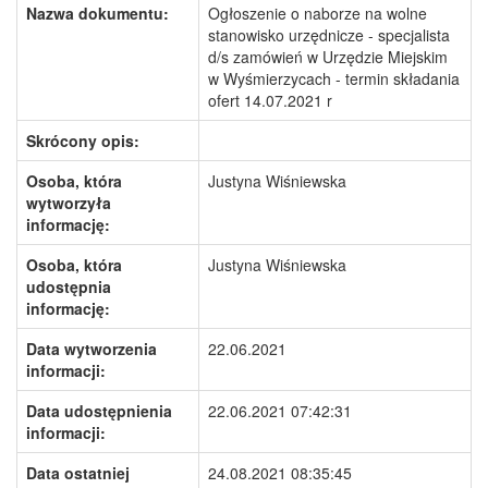
Nazwa dokumentu:
Ogłoszenie o naborze na wolne
stanowisko urzędnicze - specjalista
d/s zamówień w Urzędzie Miejskim
w Wyśmierzycach - termin składania
ofert 14.07.2021 r
Skrócony opis:
Osoba, która
Justyna Wiśniewska
wytworzyła
informację:
Osoba, która
Justyna Wiśniewska
udostępnia
informację:
Data wytworzenia
22.06.2021
informacji:
Data udostępnienia
22.06.2021 07:42:31
informacji:
Data ostatniej
24.08.2021 08:35:45