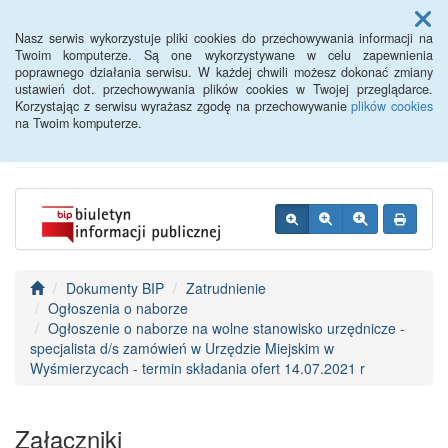
Menu
Nasz serwis wykorzystuje pliki cookies do przechowywania informacji na
Twoim komputerze. Są one wykorzystywane w celu zapewnienia
poprawnego działania serwisu. W każdej chwili możesz dokonać zmiany
BIP - Urząd Miejski
ustawień dot. przechowywania plików cookies w Twojej przeglądarce.
Korzystając z serwisu wyrażasz zgodę na przechowywanie
plików cookies
Wyśmierzyce
na Twoim komputerze.
Dokumenty BIP
Zatrudnienie
Ogłoszenia o naborze
Ogłoszenie o naborze na wolne stanowisko urzędnicze -
specjalista d/s zamówień w Urzędzie Miejskim w
Wyśmierzycach - termin składania ofert 14.07.2021 r
Załączniki