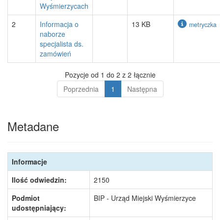
Wyśmierzycach
2
Informacja o
13 KB
metryczka
naborze
specjalista ds.
zamówień
Pozycje od 1 do 2 z 2 łącznie
Poprzednia
1
Następna
Metadane
Informacje
Ilość odwiedzin:
2150
Podmiot
BIP - Urząd Miejski Wyśmierzyce
udostępniający: