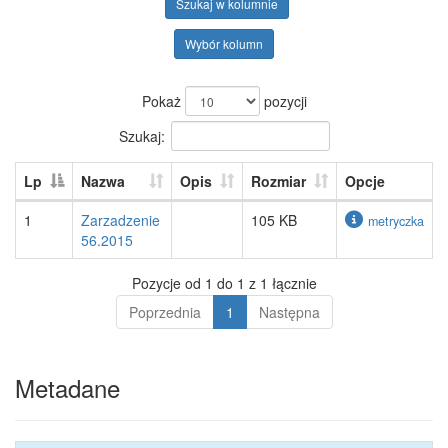
Szukaj w kolumnie
Wybór kolumn
Pokaż
pozycji
Szukaj:
Lp
Nazwa
Opis
Rozmiar
Opcje
1
Zarzadzenie
105 KB
metryczka
56.2015
Pozycje od 1 do 1 z 1 łącznie
Poprzednia
1
Następna
Metadane