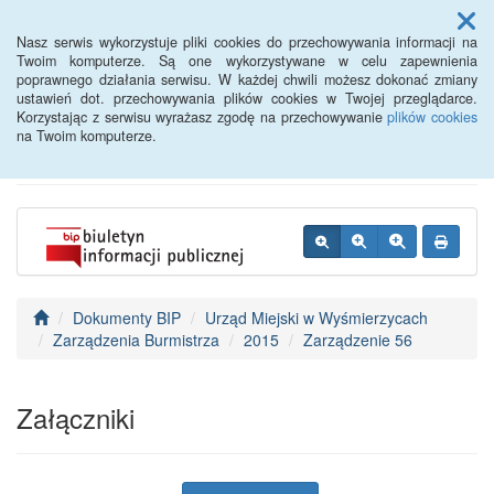
Menu
Nasz serwis wykorzystuje pliki cookies do przechowywania informacji na
Twoim komputerze. Są one wykorzystywane w celu zapewnienia
poprawnego działania serwisu. W każdej chwili możesz dokonać zmiany
BIP - Urząd Miejski
ustawień dot. przechowywania plików cookies w Twojej przeglądarce.
Korzystając z serwisu wyrażasz zgodę na przechowywanie
plików cookies
Wyśmierzyce
na Twoim komputerze.
Dokumenty BIP
Urząd Miejski w Wyśmierzycach
Zarządzenia Burmistrza
2015
Zarządzenie 56
Załączniki