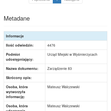
Metadane
Informacje
Ilość odwiedzin:
4476
Podmiot
Urząd Miejski w Wyśmierzycach
udostępniający:
Nazwa dokumentu:
Zarządzenie 83
Skrócony opis:
Osoba, która
Mateusz Walczewski
wytworzyła
informację:
Osoba, która
Mateusz Walczewski
udostępnia