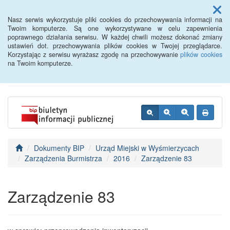
Menu
Nasz serwis wykorzystuje pliki cookies do przechowywania informacji na
Twoim komputerze. Są one wykorzystywane w celu zapewnienia
poprawnego działania serwisu. W każdej chwili możesz dokonać zmiany
BIP - Urząd Miejski
ustawień dot. przechowywania plików cookies w Twojej przeglądarce.
Korzystając z serwisu wyrażasz zgodę na przechowywanie
plików cookies
Wyśmierzyce
na Twoim komputerze.
Dokumenty BIP
Urząd Miejski w Wyśmierzycach
Zarządzenia Burmistrza
2016
Zarządzenie 83
Zarządzenie 83