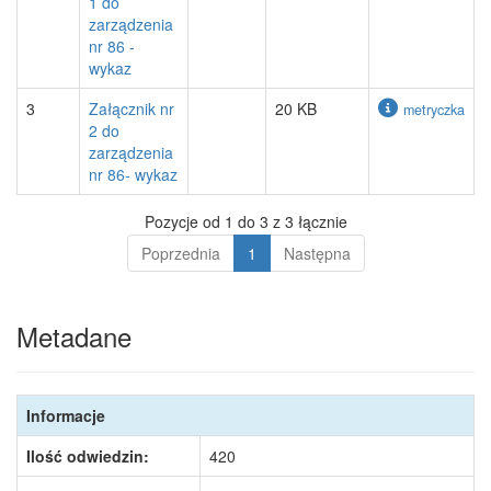
1 do
zarządzenia
nr 86 -
wykaz
3
Załącznik nr
20 KB
metryczka
2 do
zarządzenia
nr 86- wykaz
Pozycje od 1 do 3 z 3 łącznie
Poprzednia
1
Następna
Metadane
Informacje
Ilość odwiedzin:
420