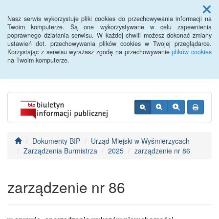
Menu
Nasz serwis wykorzystuje pliki cookies do przechowywania informacji na
Twoim komputerze. Są one wykorzystywane w celu zapewnienia
poprawnego działania serwisu. W każdej chwili możesz dokonać zmiany
BIP - Urząd Miejski
ustawień dot. przechowywania plików cookies w Twojej przeglądarce.
Korzystając z serwisu wyrażasz zgodę na przechowywanie
plików cookies
Wyśmierzyce
na Twoim komputerze.
Dokumenty BIP
Urząd Miejski w Wyśmierzycach
Zarządzenia Burmistrza
2025
zarządzenie nr 86
zarządzenie nr 86