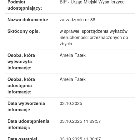
Podmiot
BIP - Urząd Miejski Wyśmierzyce
udostępniający:
Nazwa dokumentu:
zarządzenie nr 86
Skrócony opis:
w sprawie: sporządzenia wykazów
nieruchomości przeznaczonych do
zbycia.
Osoba, która
Amelia Fatek
wytworzyła
informację:
Osoba, która
Amelia Fatek
udostępnia
informację:
Data wytworzenia
03.10.2025
informacji:
Data udostępnienia
03.10.2025 11:29:57
informacji:
Data ostatniej
03.10.2025 11:30:07