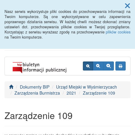
Menu
Nasz serwis wykorzystuje pliki cookies do przechowywania informacji na
Twoim komputerze. Są one wykorzystywane w celu zapewnienia
poprawnego działania serwisu. W każdej chwili możesz dokonać zmiany
BIP - Urząd Miejski
ustawień dot. przechowywania plików cookies w Twojej przeglądarce.
Korzystając z serwisu wyrażasz zgodę na przechowywanie
plików cookies
Wyśmierzyce
na Twoim komputerze.
Dokumenty BIP
Urząd Miejski w Wyśmierzycach
Zarządzenia Burmistrza
2021
Zarządzenie 109
Zarządzenie 109