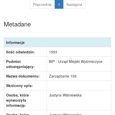
Poprzednia
1
Następna
Metadane
Informacje
Ilość odwiedzin:
1953
Podmiot
BIP - Urząd Miejski Wyśmierzyce
udostępniający:
Nazwa dokumentu:
Zarządzenie 109
Skrócony opis:
Osoba, która
Justyna Wiśniewska
wytworzyła
informację:
Osoba, która
Justyna Wiśniewska