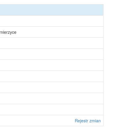
śmierzyce
Rejestr zmian