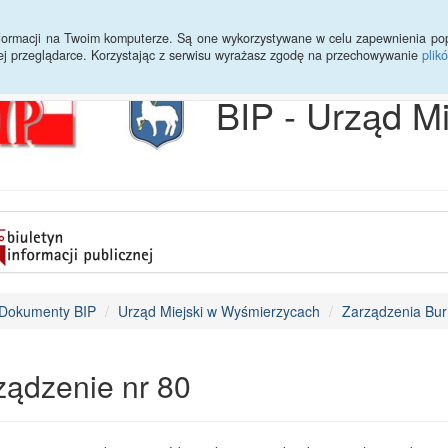
Archiwum
Statystyki
Sprawy do załatwienia
Transmisja Ses
informacji na Twoim komputerze. Są one wykorzystywane w celu zapewnienia po
ej przeglądarce. Korzystając z serwisu wyrażasz zgodę na przechowywanie
plik
BIP - Urząd M
Dokumenty BIP
Urząd Miejski w Wyśmierzycach
Zarządzenia Bur
ządzenie nr 80