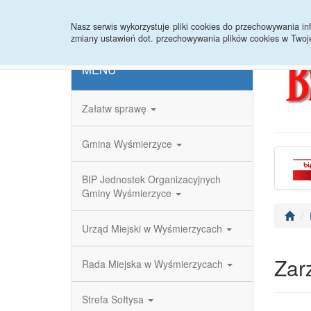
Strona główna
Redakcja
Rejestr zmian
Nasz serwis wykorzystuje pliki cookies do przechowywania 
zmiany ustawień dot. przechowywania plików cookies w Twoj
MENU
Załatw sprawę
Gmina Wyśmierzyce
BIP Jednostek Organizacyjnych
Gminy Wyśmierzyce
Urząd Miejski w Wyśmierzycach
Zar
Rada Miejska w Wyśmierzycach
Strefa Sołtysa