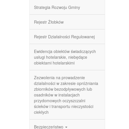
Strategia Rozwoju Gminy
Rejestr Żłobków
Rejestr Działalności Regulowanej
Ewidencja obiektów świadczących
usługi hotelarskie, niebędące
obiektami hotelarskimi
Zezwolenia na prowadzenie
działalności w zakresie opróżniania
zbiorników bezodpływowych lub
osadników w instalacjach
przydomowych oczyszczalni
ścieków i transportu nieczystości
ciekłych
Bezpieczeństwo