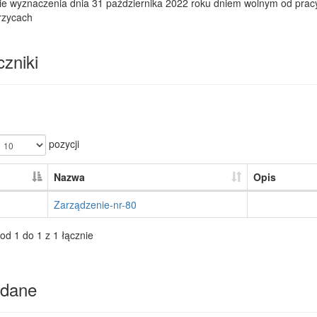
ie wyznaczenia dnia 31 października 2022 roku dniem wolnym od prac
zycach
zniki
pozycji
Nazwa
Opis
Zarządzenie-nr-80
od 1 do 1 z 1 łącznie
dane