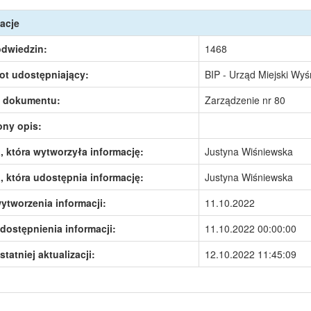
acje
odwiedzin:
1468
ot udostępniający:
BIP - Urząd Miejski Wy
 dokumentu:
Zarządzenie nr 80
ony opis:
 która wytworzyła informację:
Justyna Wiśniewska
 która udostępnia informację:
Justyna Wiśniewska
ytworzenia informacji:
11.10.2022
dostępnienia informacji:
11.10.2022 00:00:00
statniej aktualizacji:
12.10.2022 11:45:09