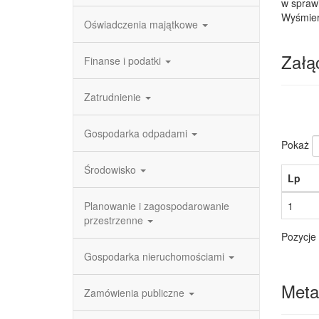
w spraw
Wyśmier
Oświadczenia majątkowe
Załąc
Finanse i podatki
Zatrudnienie
Gospodarka odpadami
Pokaż
Środowisko
Lp
Planowanie i zagospodarowanie
1
przestrzenne
Pozycje 
Gospodarka nieruchomościami
Meta
Zamówienia publiczne