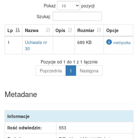
Pokaż
pozycji
Szukaj:
Lp
Nazwa
Opis
Rozmiar
Opcje
1
Uchwała nr
689 KB
metryczka
30
Pozycje od 1 do 1 z 1 łącznie
Poprzednia
1
Następna
Metadane
Informacje
Ilość odwiedzin:
553