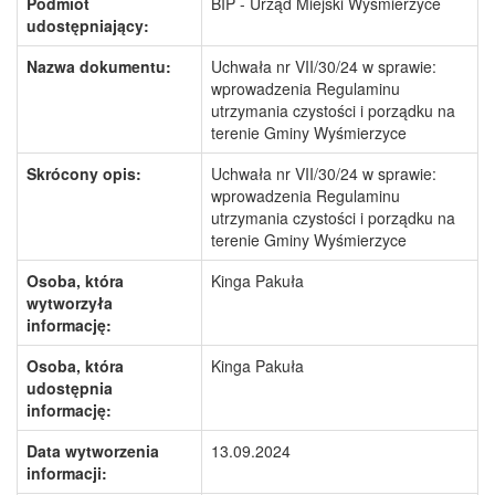
Podmiot
BIP - Urząd Miejski Wyśmierzyce
udostępniający:
Nazwa dokumentu:
Uchwała nr VII/30/24 w sprawie:
wprowadzenia Regulaminu
utrzymania czystości i porządku na
terenie Gminy Wyśmierzyce
Skrócony opis:
Uchwała nr VII/30/24 w sprawie:
wprowadzenia Regulaminu
utrzymania czystości i porządku na
terenie Gminy Wyśmierzyce
Osoba, która
Kinga Pakuła
wytworzyła
informację:
Osoba, która
Kinga Pakuła
udostępnia
informację:
Data wytworzenia
13.09.2024
informacji: