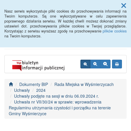
Menu
Nasz serwis wykorzystuje pliki cookies do przechowywania informacji na
Twoim komputerze. Są one wykorzystywane w celu zapewnienia
poprawnego działania serwisu. W każdej chwili możesz dokonać zmiany
BIP - Urząd Miejski
ustawień dot. przechowywania plików cookies w Twojej przeglądarce.
Korzystając z serwisu wyrażasz zgodę na przechowywanie
plików cookies
Wyśmierzyce
na Twoim komputerze.
Dokumenty BIP
Rada Miejska w Wyśmierzycach
Uchwały
2024
Uchwały podjęte na sesji w dniu 06.09.2024 r.
Uchwała nr VII/30/24 w sprawie: wprowadzenia
Regulaminu utrzymania czystości i porządku na terenie
Gminy Wyśmierzyce