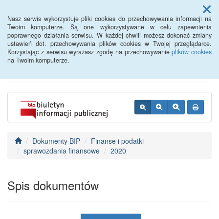
Menu
Nasz serwis wykorzystuje pliki cookies do przechowywania informacji na
Twoim komputerze. Są one wykorzystywane w celu zapewnienia
poprawnego działania serwisu. W każdej chwili możesz dokonać zmiany
BIP - Urząd Miejski
ustawień dot. przechowywania plików cookies w Twojej przeglądarce.
Korzystając z serwisu wyrażasz zgodę na przechowywanie
plików cookies
Wyśmierzyce
na Twoim komputerze.
Dokumenty BIP
Finanse i podatki
sprawozdania finansowe
2020
Spis dokumentów