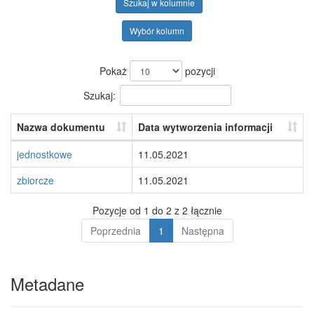
Szukaj w kolumnie
Wybór kolumn
Pokaż
pozycji
Szukaj:
Nazwa dokumentu
Data wytworzenia informacji
jednostkowe
11.05.2021
zbiorcze
11.05.2021
Pozycje od 1 do 2 z 2 łącznie
Poprzednia
1
Następna
Metadane