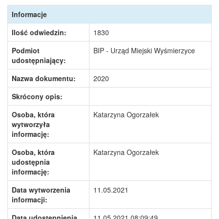
Informacje
Ilość odwiedzin:
1830
Podmiot
BIP - Urząd Miejski Wyśmierzyce
udostępniający:
Nazwa dokumentu:
2020
Skrócony opis:
Osoba, która
Katarzyna Ogorzałek
wytworzyła
informację:
Osoba, która
Katarzyna Ogorzałek
udostępnia
informację:
Data wytworzenia
11.05.2021
informacji:
Data udostępnienia
11.05.2021 08:09:49