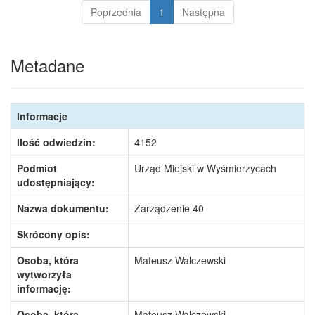
Poprzednia
1
Następna
Metadane
Informacje
Ilość odwiedzin:
4152
Podmiot
Urząd Miejski w Wyśmierzycach
udostępniający:
Nazwa dokumentu:
Zarządzenie 40
Skrócony opis:
Osoba, która
Mateusz Walczewski
wytworzyła
informację:
Osoba, która
Mateusz Walczewski