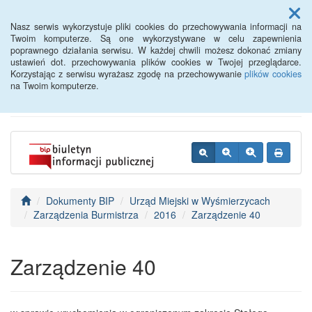
Menu
Nasz serwis wykorzystuje pliki cookies do przechowywania informacji na
Twoim komputerze. Są one wykorzystywane w celu zapewnienia
poprawnego działania serwisu. W każdej chwili możesz dokonać zmiany
BIP - Urząd Miejski
ustawień dot. przechowywania plików cookies w Twojej przeglądarce.
Korzystając z serwisu wyrażasz zgodę na przechowywanie
plików cookies
Wyśmierzyce
na Twoim komputerze.
Dokumenty BIP
Urząd Miejski w Wyśmierzycach
Zarządzenia Burmistrza
2016
Zarządzenie 40
Zarządzenie 40