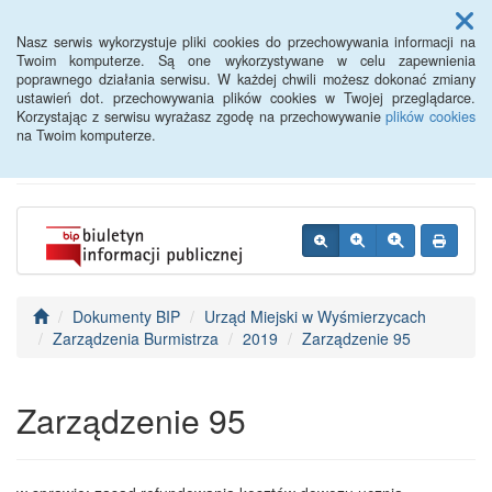
Menu
Nasz serwis wykorzystuje pliki cookies do przechowywania informacji na
Twoim komputerze. Są one wykorzystywane w celu zapewnienia
poprawnego działania serwisu. W każdej chwili możesz dokonać zmiany
BIP - Urząd Miejski
ustawień dot. przechowywania plików cookies w Twojej przeglądarce.
Korzystając z serwisu wyrażasz zgodę na przechowywanie
plików cookies
Wyśmierzyce
na Twoim komputerze.
Dokumenty BIP
Urząd Miejski w Wyśmierzycach
Zarządzenia Burmistrza
2019
Zarządzenie 95
Zarządzenie 95