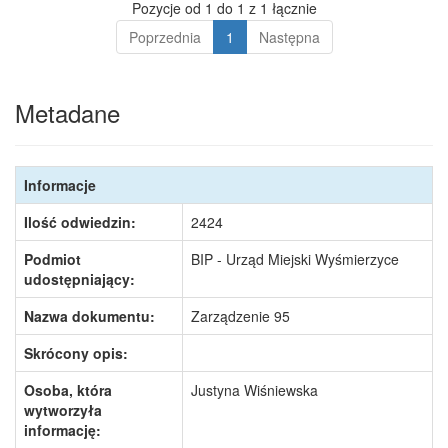
Pozycje od 1 do 1 z 1 łącznie
Poprzednia
1
Następna
Metadane
Informacje
Ilość odwiedzin:
2424
Podmiot
BIP - Urząd Miejski Wyśmierzyce
udostępniający:
Nazwa dokumentu:
Zarządzenie 95
Skrócony opis:
Osoba, która
Justyna Wiśniewska
wytworzyła
informację: