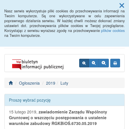
Menu
Nasz serwis wykorzystuje pliki cookies do przechowywania informacji na
Twoim komputerze. Są one wykorzystywane w celu zapewnienia
poprawnego działania serwisu. W każdej chwili możesz dokonać zmiany
BIP - Urząd Miejski
ustawień dot. przechowywania plików cookies w Twojej przeglądarce.
Korzystając z serwisu wyrażasz zgodę na przechowywanie
plików cookies
Wyśmierzyce
na Twoim komputerze.
Ogłoszenia
2019
Luty
Proszę wybrać pozycję
15 lutego 2019,
zawiadomienie Zarządu Wspólnoty
Gruntowej o wszczęciu postępowania o ustalenie
warunków zabudowy RGKBiOŚ.6730.05.2019